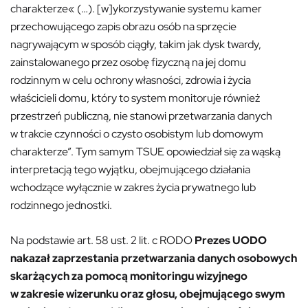
charakterze« (…). [w]ykorzystywanie systemu kamer
przechowującego zapis obrazu osób na sprzęcie
nagrywającym w sposób ciągły, takim jak dysk twardy,
zainstalowanego przez osobę fizyczną na jej domu
rodzinnym w celu ochrony własności, zdrowia i życia
właścicieli domu, który to system monitoruje również
przestrzeń publiczną, nie stanowi przetwarzania danych
w trakcie czynności o czysto osobistym lub domowym
charakterze”. Tym samym TSUE opowiedział się za wąską
interpretacją tego wyjątku, obejmującego działania
wchodzące wyłącznie w zakres życia prywatnego lub
rodzinnego jednostki.
Na podstawie art. 58 ust. 2 lit. c RODO
Prezes UODO
nakazał
zaprzestania przetwarzania danych osobowych
skarżących za pomocą monitoringu wizyjnego
w zakresie wizerunku oraz głosu, obejmującego swym