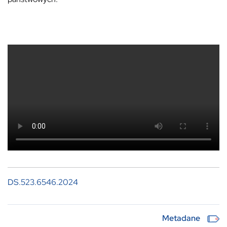
DS.523.6546.2024
Metadane