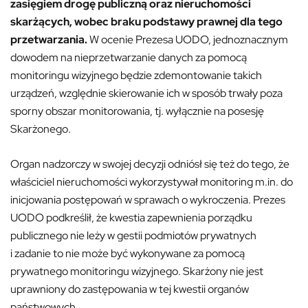
zasięgiem drogę publiczną oraz nieruchomości
skarżących, wobec braku podstawy prawnej dla tego
przetwarzania.
W ocenie Prezesa UODO, jednoznacznym
dowodem na nieprzetwarzanie danych za pomocą
monitoringu wizyjnego będzie zdemontowanie takich
urządzeń, względnie skierowanie ich w sposób trwały poza
sporny obszar monitorowania, tj. wyłącznie na posesję
Skarżonego.
Organ nadzorczy w swojej decyzji odniósł się też do tego, że
właściciel nieruchomości wykorzystywał monitoring m.in. do
inicjowania postępowań w sprawach o wykroczenia. Prezes
UODO podkreślił, że kwestia zapewnienia porządku
publicznego nie leży w gestii podmiotów prywatnych
i zadanie to nie może być wykonywane za pomocą
prywatnego monitoringu wizyjnego. Skarżony nie jest
uprawniony do zastępowania w tej kwestii organów
państwowych.