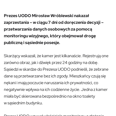
Prezes UODO Mirosław Wróblewski nakazał
zaprzestania – w ciągu 7 dni od doręczenia decyzji –
przetwarzania danych osobowych za pomocą
monitoringu wizyjnego, który obejmował drogę
publiczną i sąsiednie posesje.
Skarżący wskazali, że kamer jest kilkanaście. Rejestrują one
zarówno obraz, jak i dźwięk przez 24 godziny na dobę.
Sąsiedzi w skardze do Prezesa UODO podnieśli, że zebrane
dane są przetwarzane bez ich zgody. Mieszkańcy czują się
nękani i mają poczucie naruszania ich prywatności, co
negatywnie wpływa na ich codzienne życie. Jedna z kamer
miała być skierowana bezpośrednio na okno toalety
w sąsiednim budynku.