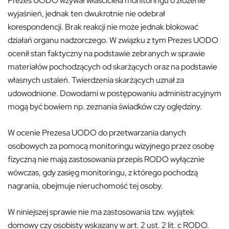
Prezes UODO wzywał właściciela monitoringu o złożenie
wyjaśnień, jednak ten dwukrotnie nie odebrał
korespondencji. Brak reakcji nie może jednak blokować
działań organu nadzorczego. W związku z tym Prezes UODO
ocenił stan faktyczny na podstawie zebranych w sprawie
materiałów pochodzących od skarżących oraz na podstawie
własnych ustaleń. Twierdzenia skarżących uznał za
udowodnione. Dowodami w postępowaniu administracyjnym
mogą być bowiem np. zeznania świadków czy oględziny.
W ocenie Prezesa UODO do przetwarzania danych
osobowych za pomocą monitoringu wizyjnego przez osobę
fizyczną nie mają zastosowania przepis RODO wyłącznie
wówczas, gdy zasięg monitoringu, z którego pochodzą
nagrania, obejmuje nieruchomość tej osoby.
W niniejszej sprawie nie ma zastosowania tzw. wyjątek
domowy czy osobisty wskazany w art. 2 ust. 2 lit. c RODO.