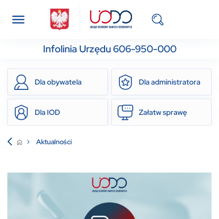
Infolinia Urzędu 606-950-000
Dla obywatela
Dla administratora
Dla IOD
Załatw sprawę
Aktualności