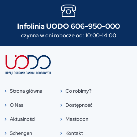
Infolinia UODO 606-950-000
czynna w dni robocze od: 10:00-14:00
Strona główna
Co robimy?
O Nas
Dostępność
Aktualności
Mastodon
Schengen
Kontakt