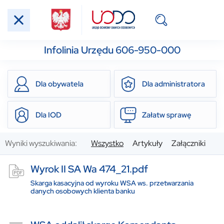
Infolinia Urzędu 606-950-000
Dla obywatela
Dla administratora
Dla IOD
Załatw sprawę
Wyniki wyszukiwania:
Wszystko
Artykuły
Załączniki
Wyrok II SA Wa 474_21.pdf
Skarga kasacyjna od wyroku WSA ws. przetwarzania
danych osobowych klienta banku