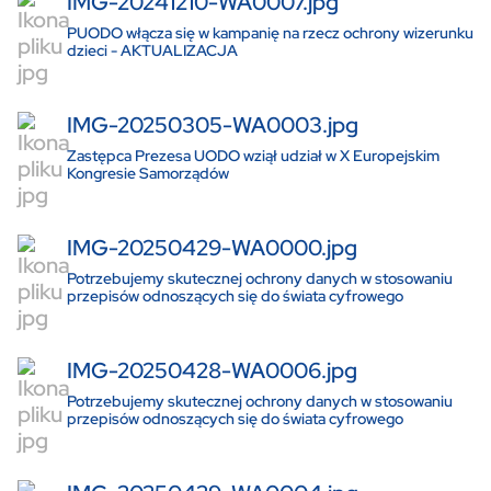
IMG-20241210-WA0007.jpg
PUODO włącza się w kampanię na rzecz ochrony wizerunku
dzieci - AKTUALIZACJA
IMG-20250305-WA0003.jpg
Zastępca Prezesa UODO wziął udział w X Europejskim
Kongresie Samorządów
IMG-20250429-WA0000.jpg
Potrzebujemy skutecznej ochrony danych w stosowaniu
przepisów odnoszących się do świata cyfrowego
IMG-20250428-WA0006.jpg
Potrzebujemy skutecznej ochrony danych w stosowaniu
przepisów odnoszących się do świata cyfrowego