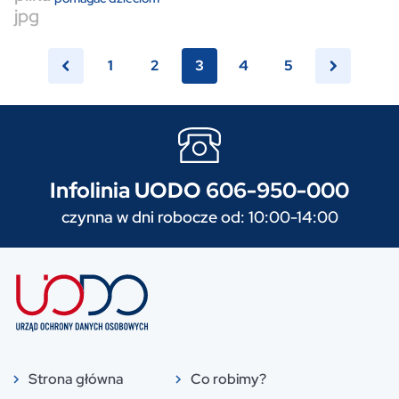
1
2
3
4
5
Infolinia UODO 606-950-000
czynna w dni robocze od: 10:00-14:00
Strona główna
Co robimy?