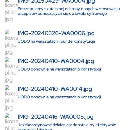
IMG-20250429-WA0004.jpg
Potrzebujemy skutecznej ochrony danych w stosowaniu
przepisów odnoszących się do świata cyfrowego
IMG-20240326-WA0006.jpg
UODO na warsztatach Tour de Konstytucja
IMG-20240410-WA0004.jpg
UODO ponownie na warsztatach o Konstytucji
IMG-20240410-WA0014.jpg
UODO ponownie na warsztatach o Konstytucji
IMG-20240416-WA0005.jpg
Jak skoordynować działania jednostek, by efektywnie
pomagać dzieciom