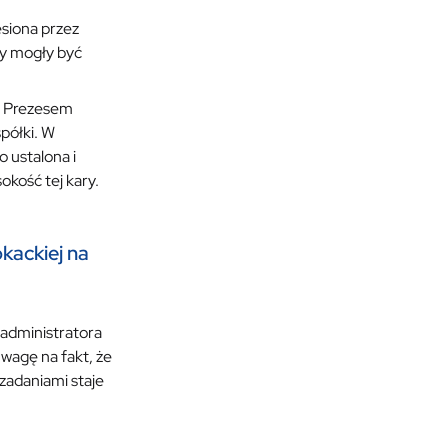
esiona przez
ty mogły być
 z Prezesem
półki. W
 ustalona i
okość tej kary.
kackiej na
 administratora
wagę na fakt, że
zadaniami staje