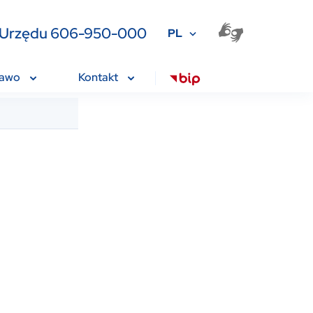
ia Urzędu 606-950-000
PL
rawo
Kontakt