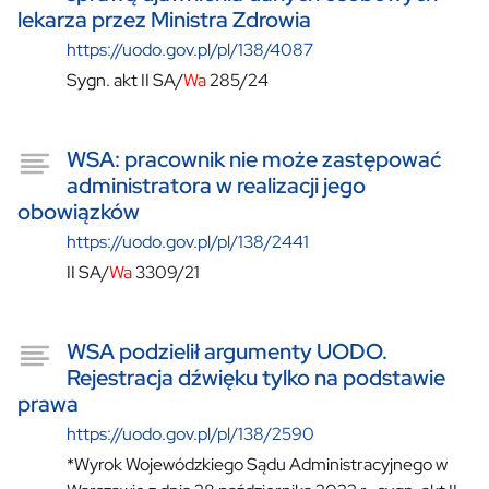
lekarza przez Ministra Zdrowia
https://uodo.gov.pl/pl/138/4087
Sygn. akt II SA/
Wa
285/24
WSA: pracownik nie może zastępować
administratora w realizacji jego
obowiązków
https://uodo.gov.pl/pl/138/2441
II SA/
Wa
3309/21
WSA podzielił argumenty UODO.
Rejestracja dźwięku tylko na podstawie
prawa
https://uodo.gov.pl/pl/138/2590
*Wyrok Wojewódzkiego Sądu Administracyjnego w