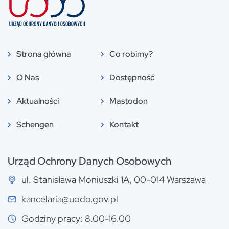
Strona główna
Co robimy?
O Nas
Dostępność
Aktualności
Mastodon
Schengen
Kontakt
Urząd Ochrony Danych Osobowych
ul. Stanisława Moniuszki 1A, 00-014 Warszawa
kancelaria@uodo.gov.pl
Godziny pracy: 8.00-16.00