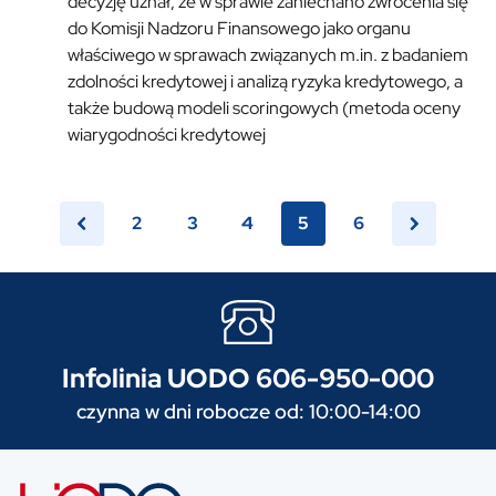
decyzję uznał, że w sprawie zaniechano zwrócenia się
do Komisji Nadzoru Finansowego jako organu
właściwego w sprawach związanych m.in. z badaniem
zdolności kredytowej i analizą ryzyka kredytowego, a
także budową modeli scoringowych (metoda oceny
wiarygodności kredytowej
2
3
4
5
6
Infolinia UODO 606-950-000
czynna w dni robocze od: 10:00-14:00