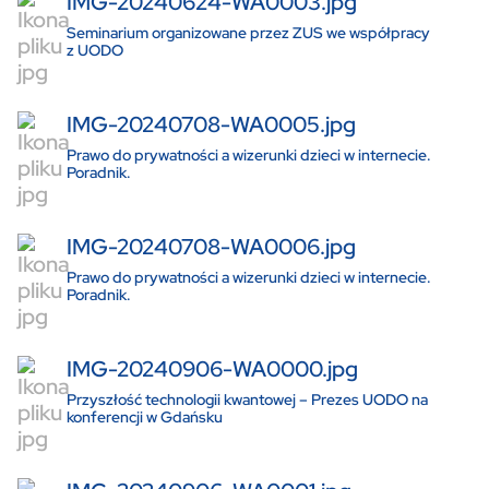
IMG-20240624-WA0003.jpg
Seminarium organizowane przez ZUS we współpracy
z UODO
IMG-20240708-WA0005.jpg
Prawo do prywatności a wizerunki dzieci w internecie.
Poradnik.
IMG-20240708-WA0006.jpg
Prawo do prywatności a wizerunki dzieci w internecie.
Poradnik.
IMG-20240906-WA0000.jpg
Przyszłość technologii kwantowej – Prezes UODO na
konferencji w Gdańsku