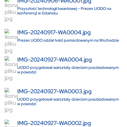
IMG-20240906-WA0001.jpg
Przyszłość technologii kwantowej – Prezes UODO na
konferencji w Gdańsku
IMG-20240917-WA0004.jpg
Prezes UODO oddał hołd pomordowanym na Wschodzie
IMG-20240927-WA0004.jpg
UODO przygotował warsztaty dzieciom poszkodowanym
w powodzi
IMG-20240927-WA0003.jpg
UODO przygotował warsztaty dzieciom poszkodowanym
w powodzi
IMG-20240927-WA0002.jpg