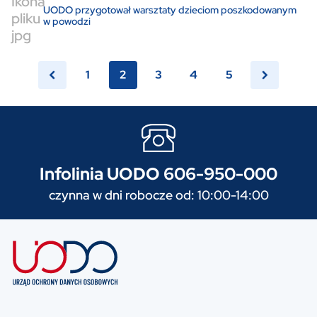
UODO przygotował warsztaty dzieciom poszkodowanym
w powodzi
1
2
3
4
5
Infolinia UODO 606-950-000
czynna w dni robocze od: 10:00-14:00