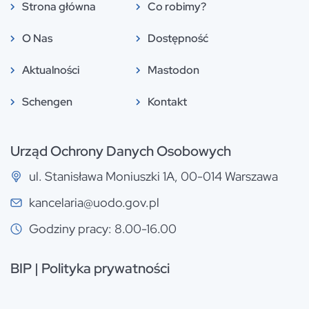
Strona główna
Co robimy?
O Nas
Dostępność
Aktualności
Mastodon
Schengen
Kontakt
Urząd Ochrony Danych Osobowych
ul. Stanisława Moniuszki 1A, 00-014 Warszawa
kancelaria@uodo.gov.pl
Godziny pracy: 8.00-16.00
BIP
|
Polityka prywatności