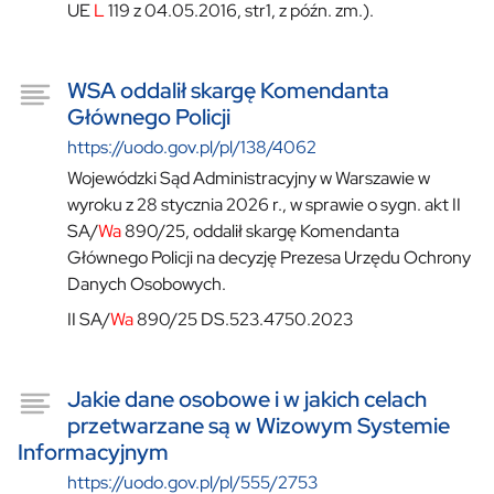
UE
L
119 z 04.05.2016, str1, z późn. zm.).
WSA oddalił skargę Komendanta
Głównego Policji
https://uodo.gov.pl/pl/138/4062
Wojewódzki Sąd Administracyjny w Warszawie w
wyroku z 28 stycznia 2026 r., w sprawie o sygn. akt II
SA/
Wa
890/25, oddalił skargę Komendanta
Głównego Policji na decyzję Prezesa Urzędu Ochrony
Danych Osobowych.
II SA/
Wa
890/25 DS.523.4750.2023
Jakie dane osobowe i w jakich celach
przetwarzane są w Wizowym Systemie
Informacyjnym
https://uodo.gov.pl/pl/555/2753