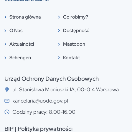
Strona główna
Co robimy?
O Nas
Dostępność
Aktualności
Mastodon
Schengen
Kontakt
Urząd Ochrony Danych Osobowych
ul. Stanisława Moniuszki 1A, 00-014 Warszawa
kancelaria@uodo.gov.pl
Godziny pracy: 8.00-16.00
BIP
|
Polityka prywatności