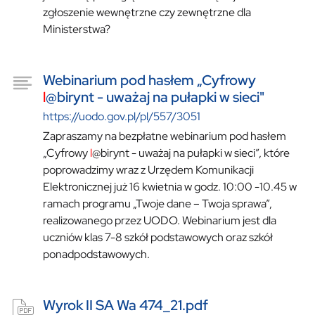
zgłoszenie wewnętrzne czy zewnętrzne dla
Ministerstwa?
Webinarium pod hasłem „Cyfrowy
l
@birynt - uważaj na pułapki w sieci"
https://uodo.gov.pl/pl/557/3051
Zapraszamy na bezpłatne webinarium pod hasłem
„Cyfrowy
l
@birynt - uważaj na pułapki w sieci”, które
poprowadzimy wraz z Urzędem Komunikacji
Elektronicznej już 16 kwietnia w godz. 10:00 -10.45 w
ramach programu „Twoje dane – Twoja sprawa”,
realizowanego przez UODO. Webinarium jest dla
uczniów klas 7-8 szkół podstawowych oraz szkół
ponadpodstawowych.
Wyrok II SA Wa 474_21.pdf