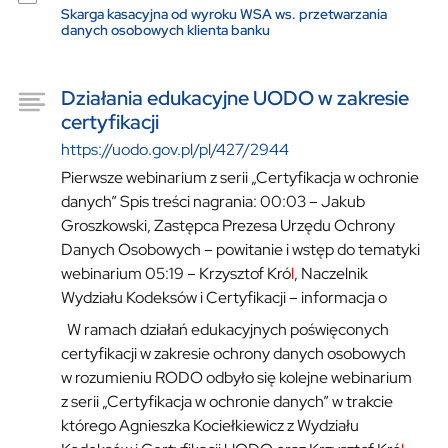
Skarga kasacyjna od wyroku WSA ws. przetwarzania
danych osobowych klienta banku
Działania edukacyjne UODO w zakresie
certyfikacji
https://uodo.gov.pl/pl/427/2944
Pierwsze webinarium z serii „Certyfikacja w ochronie
danych” Spis treści nagrania: 00:03 – Jakub
Groszkowski, Zastępca Prezesa Urzędu Ochrony
Danych Osobowych – powitanie i wstęp do tematyki
webinarium 05:19 – Krzysztof Kró
l
, Naczelnik
Wydziału Kodeksów i Certyfikacji – informacja o
W ramach działań edukacyjnych poświęconych
certyfikacji w zakresie ochrony danych osobowych
w rozumieniu RODO odbyło się kolejne webinarium
z serii „Certyfikacja w ochronie danych” w trakcie
którego Agnieszka Kociełkiewicz z Wydziału