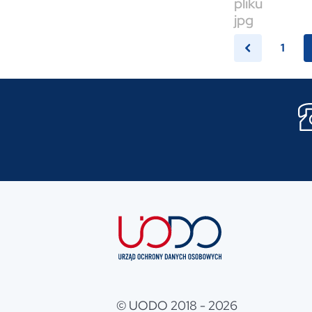
1
© UODO 2018 - 2026