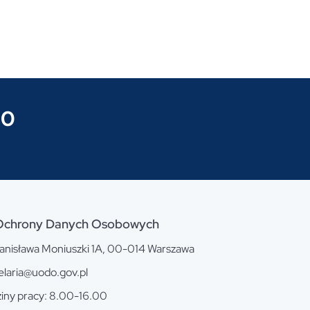
00
Ochrony Danych Osobowych
Stanisława Moniuszki 1A, 00-014 Warszawa
elaria@uodo.gov.pl
iny pracy: 8.00-16.00