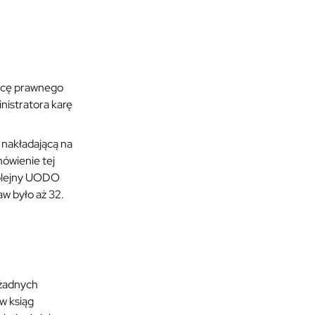
ępcę prawnego
nistratora karę
 nakładającą na
mówienie tej
kolejny UODO
w było aż 32.
 żadnych
w ksiąg