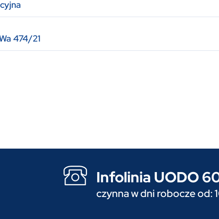
cyjna
 Wa 474/21
Infolinia UODO 
czynna w dni robocze od: 