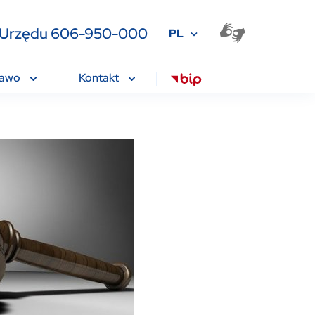
ia Urzędu 606-950-000
PL
rawo
Kontakt