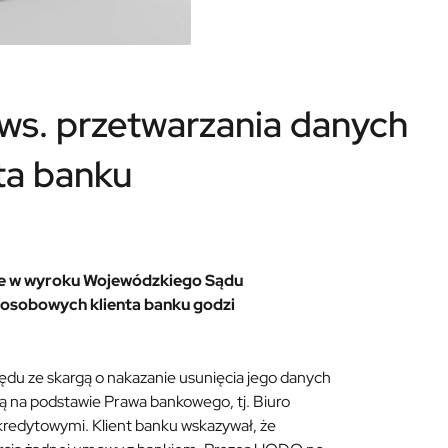
ws. przetwarzania danych
ta banku
e w wyroku Wojewódzkiego Sądu
 osobowych klienta banku godzi
du ze skargą o nakazanie usunięcia jego danych
ą na podstawie Prawa bankowego, tj. Biuro
kredytowymi. Klient banku wskazywał, że