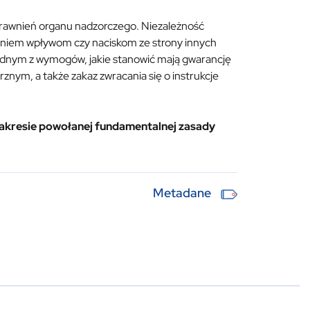
prawnień organu nadzorczego. Niezależność
ganiem wpływom czy naciskom ze strony innych
dnym z wymogów, jakie stanowić mają gwarancję
nym, a także zakaz zwracania się o instrukcje
akresie powołanej fundamentalnej zasady
Metadane