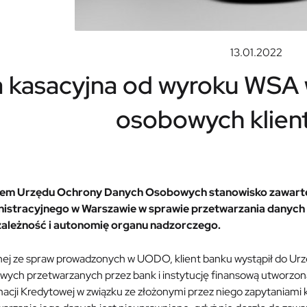
13.01.2022
 kasacyjna od wyroku WSA 
osobowych klien
em Urzędu Ochrony Danych Osobowych stanowisko zawart
istracyjnego w Warszawie w sprawie przetwarzania danych
zależność i autonomię organu nadzorczego.
nej ze spraw prowadzonych w UODO, klient banku wystąpił do Urzę
wych przetwarzanych przez bank i instytucję finansową utworzon
acji Kredytowej w związku ze złożonymi przez niego zapytaniami 