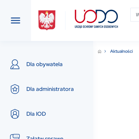
Aktualności
Dla obywatela
Dla administratora
Dla IOD
Załatw sprawę