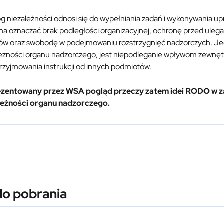
 niezależności odnosi się do wypełniania zadań i wykonywania u
na oznaczać brak podległości organizacyjnej, ochronę przed ule
ów oraz swobodę w podejmowaniu rozstrzygnięć nadzorczych. Je
eżności organu nadzorczego, jest niepodleganie wpływom zewnętrz
rzyjmowania instrukcji od innych podmiotów.
zentowany przez WSA pogląd przeczy zatem idei RODO w z
leżności organu nadzorczego.
do pobrania