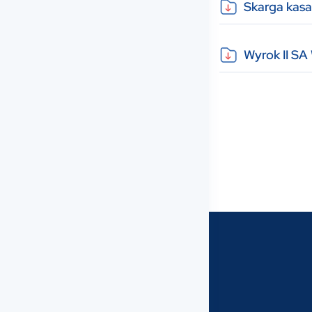
Skarga kasa
Wyrok II SA