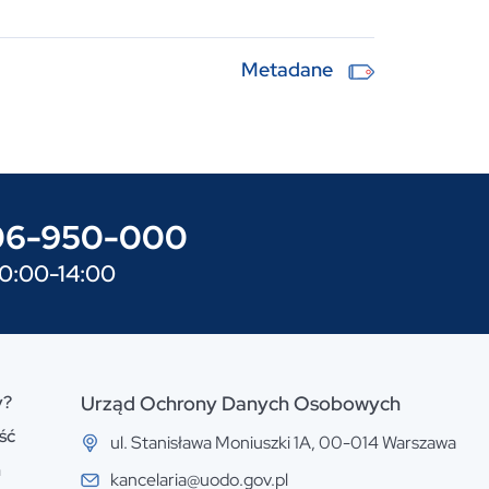
Metadane
606-950-000
10:00-14:00
y?
Urząd Ochrony Danych Osobowych
ść
ul. Stanisława Moniuszki 1A, 00-014 Warszawa
n
kancelaria@uodo.gov.pl