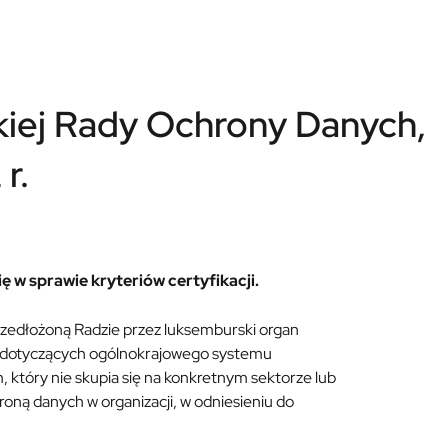
kiej Rady Ochrony Danych,
r.
 w sprawie kryteriów certyfikacji.
zedłożoną Radzie przez luksemburski organ
ów dotyczących ogólnokrajowego systemu
który nie skupia się na konkretnym sektorze lub
oną danych w organizacji, w odniesieniu do