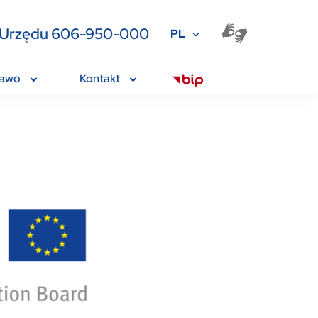
ia Urzędu 606-950-000
PL
rawo
Kontakt