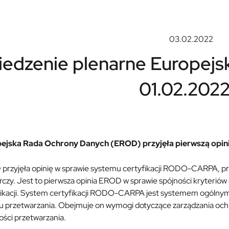
03.02.2022
iedzenie plenarne Europejs
01.02.2022 
ejska Rada Ochrony Danych (EROD) przyjęła pierwszą opinię
przyjęła opinię w sprawie systemu certyfikacji RODO-CARPA, pr
rczy. Jest to pierwsza opinia EROD w sprawie spójności kryteri
fikacji. System certyfikacji RODO-CARPA jest systemem ogólnym, 
u przetwarzania. Obejmuje on wymogi dotyczące zarządzania ochr
ści przetwarzania.