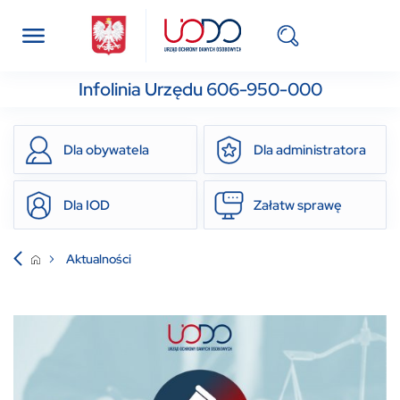
Infolinia Urzędu 606-950-000
Dla obywatela
Dla administratora
Dla IOD
Załatw sprawę
Aktualności