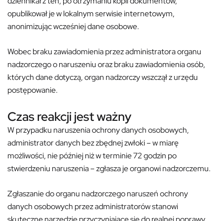
dziennikarz ten, po otrzymaniu kopii dokumentów,
opublikował je w lokalnym serwisie internetowym,
anonimizując wcześniej dane osobowe.
Wobec braku zawiadomienia przez administratora organu
nadzorczego o naruszeniu oraz braku zawiadomienia osób,
których dane dotyczą, organ nadzorczy wszczął z urzędu
postępowanie.
Czas reakcji jest ważny
W przypadku naruszenia ochrony danych osobowych,
administrator danych bez zbędnej zwłoki – w miarę
możliwości, nie później niż w terminie 72 godzin po
stwierdzeniu naruszenia – zgłasza je organowi nadzorczemu.
Zgłaszanie do organu nadzorczego naruszeń ochrony
danych osobowych przez administratorów stanowi
skuteczne narzędzie przyczyniające się do realnej poprawy