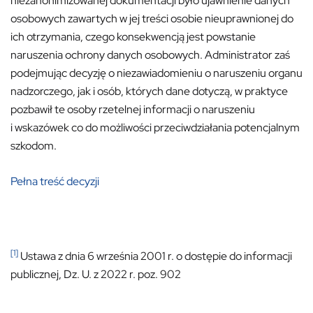
niezanonimizowanej dokumentacji było ujawnienie danych
osobowych zawartych w jej treści osobie nieuprawnionej do
ich otrzymania, czego konsekwencją jest powstanie
naruszenia ochrony danych osobowych. Administrator zaś
podejmując decyzję o niezawiadomieniu o naruszeniu organu
nadzorczego, jak i osób, których dane dotyczą, w praktyce
pozbawił te osoby rzetelnej informacji o naruszeniu
i wskazówek co do możliwości przeciwdziałania potencjalnym
szkodom.
Pełna treść decyzji
[1]
Ustawa z dnia 6 września 2001 r. o dostępie do informacji
publicznej, Dz. U. z 2022 r. poz. 902