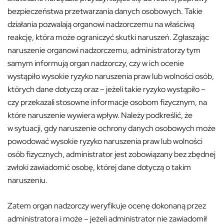
bezpieczeństwa przetwarzania danych osobowych. Takie
działania pozwalają organowi nadzorczemu na właściwą
reakcję, która może ograniczyć skutki naruszeń. Zgłaszając
naruszenie organowi nadzorczemu, administratorzy tym
samym informują organ nadzorczy, czy w ich ocenie
wystąpiło wysokie ryzyko naruszenia praw lub wolności osób,
których dane dotyczą oraz – jeżeli takie ryzyko wystąpiło –
czy przekazali stosowne informacje osobom fizycznym, na
które naruszenie wywiera wpływ. Należy podkreślić, że
w sytuacji, gdy naruszenie ochrony danych osobowych może
powodować wysokie ryzyko naruszenia praw lub wolności
osób fizycznych, administrator jest zobowiązany bez zbędnej
zwłoki zawiadomić osobę, której dane dotyczą o takim
naruszeniu.
Zatem organ nadzorczy weryfikuje ocenę dokonaną przez
administratora i może – jeżeli administrator nie zawiadomił