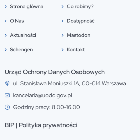
Strona główna
Co robimy?
O Nas
Dostępność
Aktualności
Mastodon
Schengen
Kontakt
Urząd Ochrony Danych Osobowych
ul. Stanisława Moniuszki 1A, 00-014 Warszawa
kancelaria@uodo.gov.pl
Godziny pracy: 8.00-16.00
BIP
|
Polityka prywatności