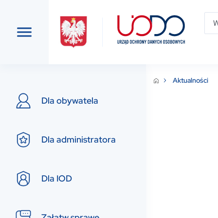
Aktualności
Dla obywatela
Dla administratora
Dla IOD
Załatw sprawę