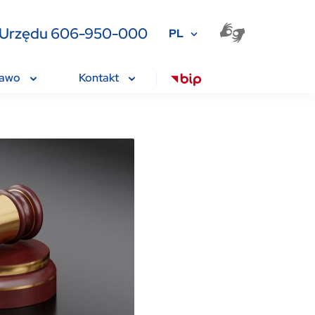
ia Urzędu 606-950-000
PL
rawo
Kontakt