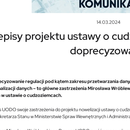
14.03.2024
episy projektu ustawy o c
doprecyzow
cyzowanie regulacji pod kątem zakresu przetwarzania danyc
alizacji danych – to główne zastrzeżenia Mirosława Wrób
 w ustawie o cudzoziemcach.
s UODO swoje zastrzeżenia do projektu nowelizacji ustawy o cudz
kretarza Stanu w Ministerstwie Spraw Wewnętrznych i Administrac