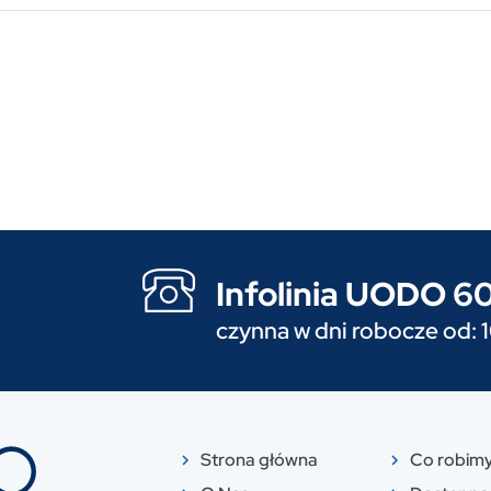
Infolinia UODO 
czynna w dni robocze od: 
Strona główna
Co robim