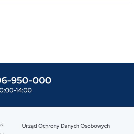
606-950-000
10:00-14:00
y?
Urząd Ochrony Danych Osobowych