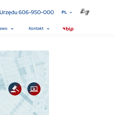
ia Urzędu 606-950-000
PL
rawo
Kontakt