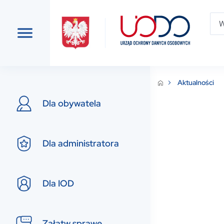
Aktualności
Dla obywatela
Dla administratora
Dla IOD
Załatw sprawę