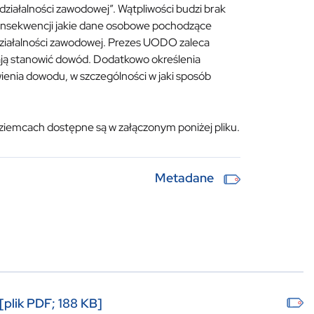
działalności zawodowej”. Wątpliwości budzi brak
konsekwencji jakie dane osobowe pochodzące
 działalności zawodowej. Prezes UODO zaleca
ją stanowić dowód. Dodatkowo określenia
enia dowodu, w szczególności w jaki sposób
ziemcach dostępne są w załączonym poniżej pliku.
Metadane
plik PDF; 188 KB]