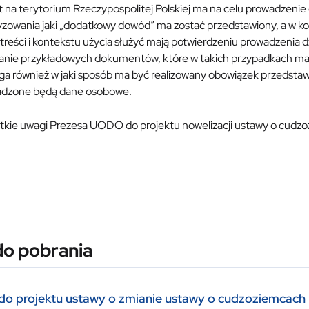
t na terytorium Rzeczypospolitej Polskiej ma na celu prowadzenie 
yzowania jaki „dodatkowy dowód” ma zostać przedstawiony, a w 
 treści i kontekstu użycia służyć mają potwierdzeniu prowadzenia
anie przykładowych dokumentów, które w takich przypadkach ma
a również w jaki sposób ma być realizowany obowiązek przedstawi
dzone będą dane osobowe.
tkie uwagi Prezesa UODO do projektu nowelizacji ustawy o cudzo
do pobrania
o projektu ustawy o zmianie ustawy o cudzoziemcach [