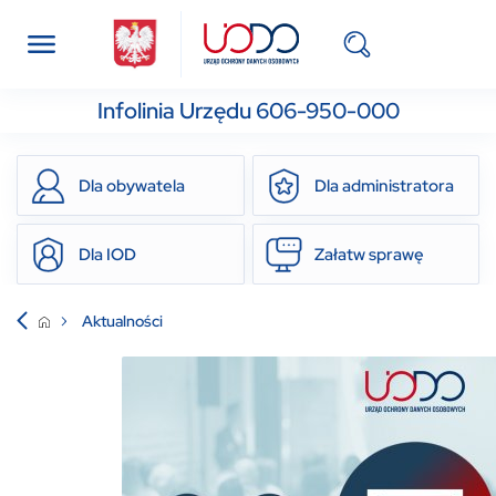
Infolinia Urzędu 606-950-000
Dla obywatela
Dla administratora
Dla IOD
Załatw sprawę
Aktualności