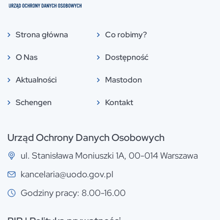
Strona główna
Co robimy?
O Nas
Dostępność
Aktualności
Mastodon
Schengen
Kontakt
Urząd Ochrony Danych Osobowych
ul. Stanisława Moniuszki 1A, 00-014 Warszawa
kancelaria@uodo.gov.pl
Godziny pracy: 8.00-16.00