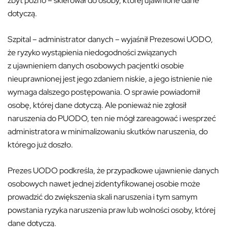
zbyt późno – skierował do osoby, której ujawnione dane
dotyczą.
Szpital – administrator danych – wyjaśnił Prezesowi UODO,
że ryzyko wystąpienia niedogodności związanych
z ujawnieniem danych osobowych pacjentki osobie
nieuprawnionej jest jego zdaniem niskie, a jego istnienie nie
wymaga dalszego postępowania. O sprawie powiadomił
osobę, której dane dotyczą. Ale ponieważ nie zgłosił
naruszenia do PUODO, ten nie mógł zareagować i wesprzeć
administratora w minimalizowaniu skutków naruszenia, do
którego już doszło.
Prezes UODO podkreśla, że przypadkowe ujawnienie danych
osobowych nawet jednej zidentyfikowanej osobie może
prowadzić do zwiększenia skali naruszenia i tym samym
powstania ryzyka naruszenia praw lub wolności osoby, której
dane dotyczą.