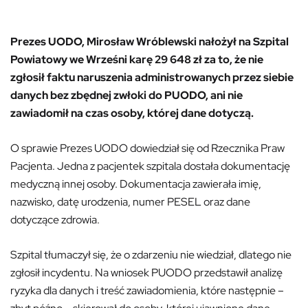
Prezes UODO, Mirosław Wróblewski nałożył na Szpital
Powiatowy we Wrześni karę 29 648 zł za to, że nie
zgłosił faktu naruszenia administrowanych przez siebie
danych bez zbędnej zwłoki do PUODO, ani nie
zawiadomił na czas osoby, której dane dotyczą.
O sprawie Prezes UODO dowiedział się od Rzecznika Praw
Pacjenta. Jedna z pacjentek szpitala dostała dokumentację
medyczną innej osoby. Dokumentacja zawierała imię,
nazwisko, datę urodzenia, numer PESEL oraz dane
dotyczące zdrowia.
Szpital tłumaczył się, że o zdarzeniu nie wiedział, dlatego nie
zgłosił incydentu. Na wniosek PUODO przedstawił analizę
ryzyka dla danych i treść zawiadomienia, które następnie –