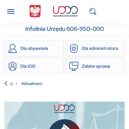
Infolinia Urzędu 606-950-000
Dla obywatela
Dla administratora
Dla IOD
Załatw sprawę
Aktualności