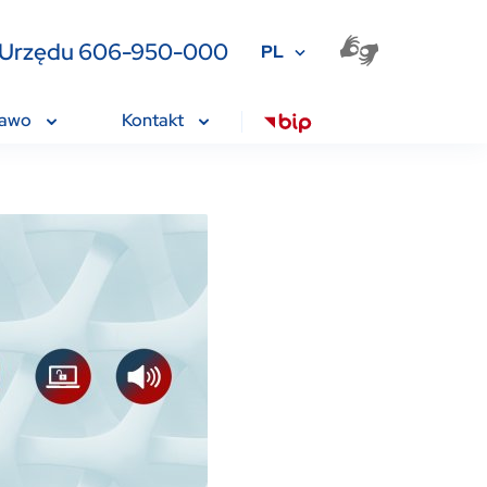
ia Urzędu 606-950-000
PL
rawo
Kontakt