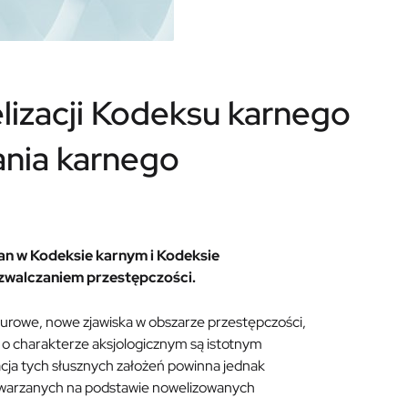
izacji Kodeksu karnego
nia karnego
an w Kodeksie karnym i Kodeksie
 zwalczaniem przestępczości.
urowe, nowe zjawiska w obszarze przestępczości,
o charakterze aksjologicznym są istotnym
cja tych słusznych założeń powinna jednak
warzanych na podstawie nowelizowanych