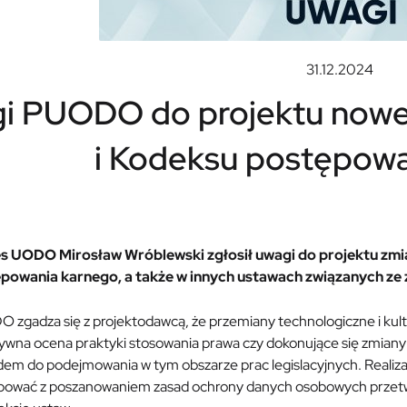
31.12.2024
i PUODO do projektu nowel
i Kodeksu postępowa
s UODO Mirosław Wróblewski zgłosił uwagi do projektu zmi
powania karnego, a także w innych ustawach związanych ze
 zgadza się z projektodawcą, że przemiany technologiczne i kult
ywna ocena praktyki stosowania prawa czy dokonujące się zmiany 
em do podejmowania w tym obszarze prac legislacyjnych. Realiza
pować z poszanowaniem zasad ochrony danych osobowych przet