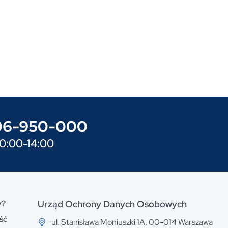
606-950-000
10:00-14:00
y?
Urząd Ochrony Danych Osobowych
ść
ul. Stanisława Moniuszki 1A, 00-014 Warszawa