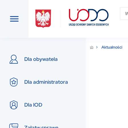
Aktualności
Dla obywatela
Dla administratora
Dla IOD
Załatw sprawę