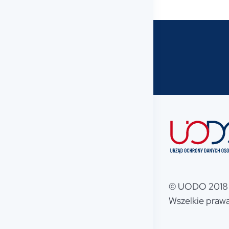
© UODO 2018 
Wszelkie prawa