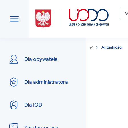
Aktualności
Dla obywatela
Dla administratora
Dla IOD
Załatw sprawę