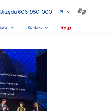
ia Urzędu 606-950-000
PL
rawo
Kontakt