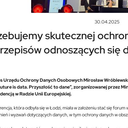
30.04.2025
zebujemy skutecznej ochro
rzepisów odnoszących się 
s Urzędu Ochrony Danych Osobowych Mirosław Wróblewski 2
future is data. Przyszłość to dane”, zorganizowanej przez Mi
dencją w Radzie Unii Europejskiej.
encja, która odbyła się w Łodzi, miała w założeniu stać się for
nień i wyzwań dotyczących danych, w tym ochrony danych w obsz