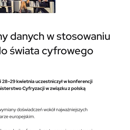
ny danych w stosowaniu
do świata cyfrowego
8–29 kwietnia uczestniczył w konferencji
nisterstwo Cyfryzacji w związku z polską
um wymiany doświadczeń wokół najważniejszych
arze europejskim.