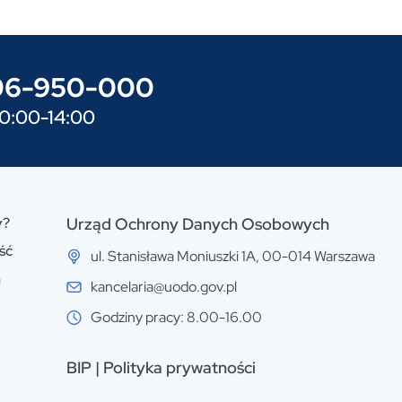
606-950-000
10:00-14:00
y?
Urząd Ochrony Danych Osobowych
ść
ul. Stanisława Moniuszki 1A, 00-014 Warszawa
n
kancelaria@uodo.gov.pl
Godziny pracy: 8.00-16.00
BIP
|
Polityka prywatności