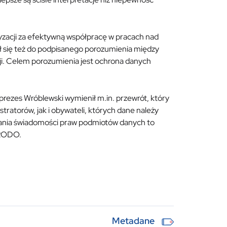
yzacji za efektywną współpracę w pracach nad
 się też do podpisanego porozumienia między
 Celem porozumienia jest ochrona danych
rezes Wróblewski wymienił m.in. przewrót, który
tratorów, jak i obywateli, których dane należy
owania świadomości praw podmiotów danych to
 RODO.
Metadane