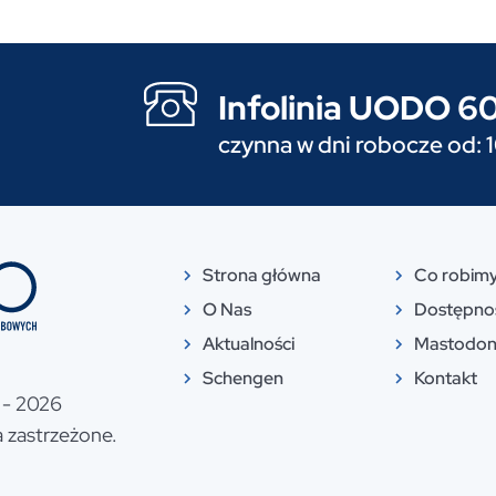
Infolinia UODO 
czynna w dni robocze od: 
Strona główna
Co robim
O Nas
Dostępno
Aktualności
Mastodo
Schengen
Kontakt
- 2026
 zastrzeżone.