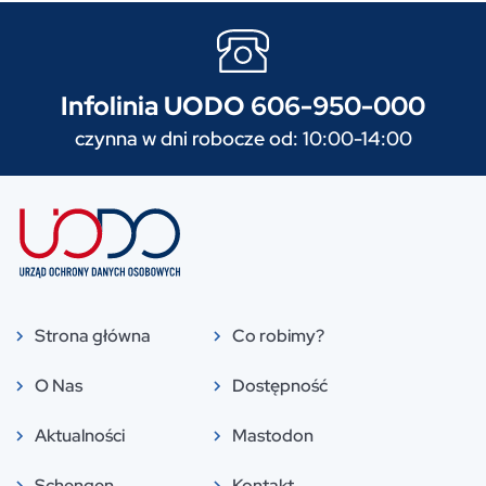
Infolinia UODO 606-950-000
czynna w dni robocze od: 10:00-14:00
Strona główna
Co robimy?
O Nas
Dostępność
Aktualności
Mastodon
Schengen
Kontakt