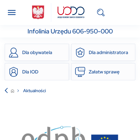
Infolinia Urzędu 606-950-000
Dla obywatela
Dla administratora
Dla IOD
Załatw sprawę
Aktualności