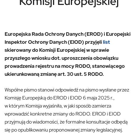
Komisji Europejskiej
Europejska Rada Ochrony Danych (EROD) i Europejski
Inspektor Ochrony Danych (EIOD) przyjęli
list
skierowany do Komisji Europejskiej w sprawie
przyszłego wniosku dot. uproszczenia obowiązku
prowadzenia rejestru na mocy RODO, stanowiącego
ukierunkowaną zmianę art. 30 ust. 5 RODO.
Wspólne pismo stanowi odpowiedź na pismo wysłane przez
Komisję Europejską do EROD i EIOD 6 maja 2025 r.,
w którym Komisja wyjaśniła, w jaki sposób zamierza
wprowadzić konkretne zmiany do RODO. EROD i EIOD
przyjmują do wiadomości, że formalne konsultacje odbędą
się po opublikowaniu proponowanej zmiany legislacyjnej.