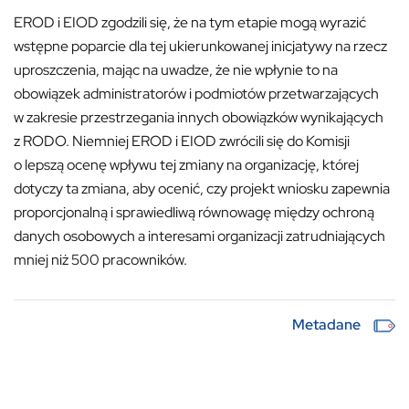
EROD i EIOD zgodzili się, że na tym etapie mogą wyrazić
wstępne poparcie dla tej ukierunkowanej inicjatywy na rzecz
uproszczenia, mając na uwadze, że nie wpłynie to na
obowiązek administratorów i podmiotów przetwarzających
w zakresie przestrzegania innych obowiązków wynikających
z RODO. Niemniej EROD i EIOD zwrócili się do Komisji
o lepszą ocenę wpływu tej zmiany na organizację, której
dotyczy ta zmiana, aby ocenić, czy projekt wniosku zapewnia
proporcjonalną i sprawiedliwą równowagę między ochroną
danych osobowych a interesami organizacji zatrudniających
mniej niż 500 pracowników.
Metadane