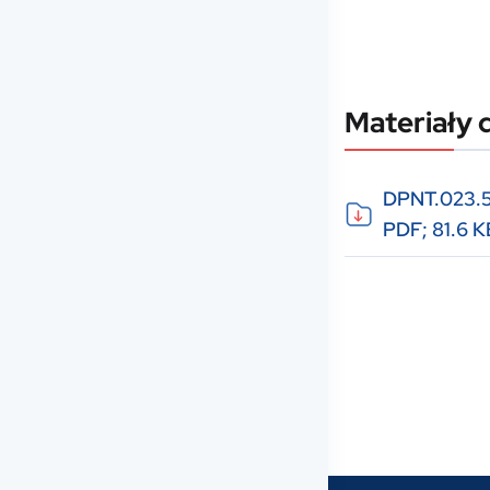
Materiały 
DPNT.023.58
PDF; 81.6 K