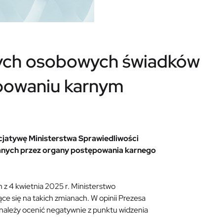
ych osobowych świadków
powaniu karnym
jatywę Ministerstwa Sprawiedliwości
nych przez organy postępowania karnego
 4 kwietnia 2025 r. Ministerstwo
ce się na takich zmianach. W opinii Prezesa
 należy ocenić negatywnie z punktu widzenia