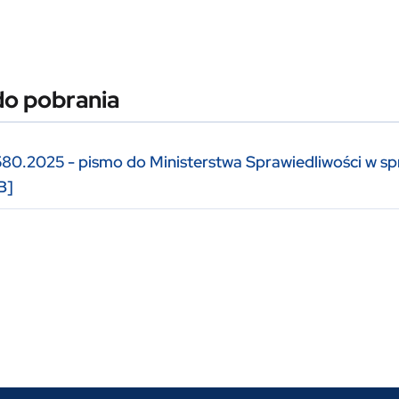
do pobrania
0.2025 - pismo do Ministerstwa Sprawiedliwości w spra
B]