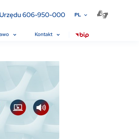
ia Urzędu 606-950-000
PL
rawo
Kontakt