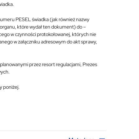
wiadka.
e numeru PESEL świadka (jak również nazwy
organu, które wydał ten dokument) do –
ego w czynności protokołowanej, których nie
wanego w załączniku adresowym do akt sprawy,
 planowanymi przez resort regulacjami, Prezes
ych.
 poniżej.