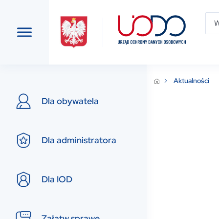
Aktualności
Dla obywatela
Dla administratora
Dla IOD
Załatw sprawę