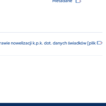
Metadane
wie nowelizacji k.p.k. dot. danych świadków [plik