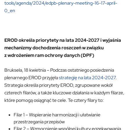
tools/agenda/2024/edpb-plenary-meeting-16-17-april-
0_en
EROD określa priorytety na lata 2024-2027 i wyjaśnia
mechanizmy dochodzenia roszczeń w związku
z wdrożeniem ram ochrony danych (DPF)
Bruksela, 18 kwietnia – Podczas ostatniego posiedzenia
plenarnego EROD przyjęła
strategię na lata 2024-2027
.
Strategia określa priorytety EROD, zgrupowane wokół
czterech filarów, a także kluczowe działania w każdym filarze,
które pomogą osiągnąć te cele. Te cztery filary to:
Filar 1 – Wspieranie harmonizacji i ułatwianie
przestrzegania przepisów
Filar 2 – Wzmocnienie wspólnej kultury egzekwowania