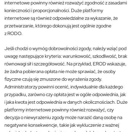
internetowe powinny również rozważyć zgodność z zasadami
konieczności i proporcjonalności. Duże platformy
internetowe są również odpowiedzialne za wykazanie, że
przetwarzanie, którego dokonują jest ogólnie zgodne
z RODO.
Jeśli chodzi o wymóg dobrowolności zgody, należy wziąć pod
uwagę następujące kryteria: warunkowość, szkodliwość, brak
równowagi sił i szczegółowość. Na przykład, EROD wskazuje,
że żadna pobierana opłata nie może sprawiać, że osoby
fizyczne czują się zmuszone do wyrażenia zgody.
Administratorzy powinni ocenić, indywidualnie dla każdego
przypadku, zarówno czy opłata jest w ogóle odpowiednia, jak
i jaka kwota jest odpowiednia w danych okolicznościach. Duże
platformy internetowe powinny również rozważyć, czy
decyzja o niewyrażeniu zgody może narazić daną osobę na
negatywne konsekwencje, takie jak wykluczenie z ważnej