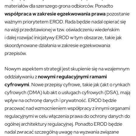
materiałów dla szerszego grona odbiorców. Ponadto
współpraca w zakresie egzekwowania
prawa
pozostanie
ważnym priorytetem EROD. Rada będzie nadal opierać się
na wizji przedstawionej w tzw. oświadczeniu wiedeńskim
i dalej rozwijać inicjatywy EROD w tym obszarze, takie jak
skoordynowane działania w zakresie egzekwowania
przepisów.
Nowym aspektem strategii jest skupienie się na wzajemnym
oddziaływaniu z
nowymi regulacyjnymi ramami
cyfrowymi
. Nowe przepisy cyfrowe, takie jak (akt o rynkach
cyfrowych (DMA) lub akt o usługach cyfrowych (DSA), mają
wpływ na ochronę danych i prywatność. EROD będzie
pracować nad wzmocnieniem współpracy z innymi organami
regulacyjnymi w celu włączenia prawa do ochrony danych do
ogólnej architektury regulacyjnej. Ponadto EROD będzie
nadal zwracać szczególną uwagę na wyzwania związane