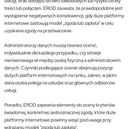
usługi, brak dostępu do sieci zawodowych lub ryzyko utraty
treści lub połączeń. EROD zauważa, że prawdopodobne jest
wystąpienie negatywnych konsekwencji, gdy duże platformy
internetowe zastosują model „zgoda lub zapłata” w celu
uzyskania zgody na przetwarzanie.
Administratorzy danych muszą również ocenić,
indywidualnie dla każdego przypadku, czy istnieje
nierównowaga sił między osobą fizyczną a administratorem
danych. Czynniki podlegające ocenie obejmują pozycję
dużych platform internetowych na rynku, zakres, w jakim
dana osoba polega na usłudze oraz głównych odbiorców
usługi.
Ponadto, EROD zapewnia elementy do oceny kryteriów
świadomej, konkretnej i jednoznacznej zgody, które duże
platformy internetowe powinny wziąć pod uwagę przy
wdrażaniu modeli "zgoda lub zapłata".