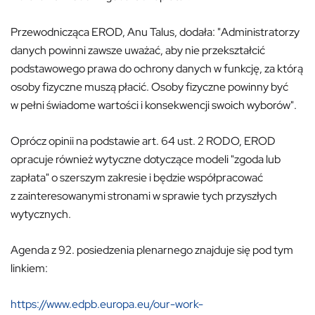
Przewodnicząca EROD, Anu Talus, dodała: "Administratorzy
danych powinni zawsze uważać, aby nie przekształcić
podstawowego prawa do ochrony danych w funkcję, za którą
osoby fizyczne muszą płacić. Osoby fizyczne powinny być
w pełni świadome wartości i konsekwencji swoich wyborów".
Oprócz opinii na podstawie art. 64 ust. 2 RODO, EROD
opracuje również wytyczne dotyczące modeli "zgoda lub
zapłata" o szerszym zakresie i będzie współpracować
z zainteresowanymi stronami w sprawie tych przyszłych
wytycznych.
Agenda z 92. posiedzenia plenarnego znajduje się pod tym
linkiem:
https://www.edpb.europa.eu/our-work-