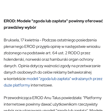
EROD: Modele "zgoda lub zapłata" powinny oferować
prawdziwy wybór
Bruksela, 17 kwietnia - Podczas ostatniego posiedzenia
plenarnego EROD przyjęła opinię w następstwie wniosku
złożonego na podstawie art. 64 ust. 2 RODO przez
holenderski, norweski oraz hamburski organ ochrony
danych. Opinia dotyczy ważności zgody na przetwarzanie
danych osobowych do celów reklamy behawioralnej
w kontekście
modeli "zgoda lub zapłata" wdrażanych przez
duże platformy
internetowe.
Przewodnicząca EROD Anu Talus powiedziała: "Platformy
internetowe powinny dawać użytkownikom rzeczywisty
wybór przy stosowaniu modeli "zgoda lub zapłata". Modele,