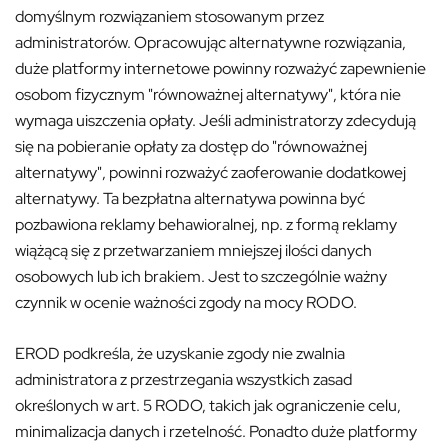
domyślnym rozwiązaniem stosowanym przez
administratorów. Opracowując alternatywne rozwiązania,
duże platformy internetowe powinny rozważyć zapewnienie
osobom fizycznym "równoważnej alternatywy", która nie
wymaga uiszczenia opłaty. Jeśli administratorzy zdecydują
się na pobieranie opłaty za dostęp do "równoważnej
alternatywy", powinni rozważyć zaoferowanie dodatkowej
alternatywy. Ta bezpłatna alternatywa powinna być
pozbawiona reklamy behawioralnej, np. z formą reklamy
wiążącą się z przetwarzaniem mniejszej ilości danych
osobowych lub ich brakiem. Jest to szczególnie ważny
czynnik w ocenie ważności zgody na mocy RODO.
EROD podkreśla, że uzyskanie zgody nie zwalnia
administratora z przestrzegania wszystkich zasad
określonych w art. 5 RODO, takich jak ograniczenie celu,
minimalizacja danych i rzetelność. Ponadto duże platformy