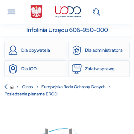
Infolinia Urzędu 606-950-000
Dla obywatela
Dla administratora
Dla IOD
Załatw sprawę
O nas
Europejska Rada Ochrony Danych
Posiedzenia plenarne EROD