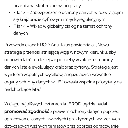
przepisów i skutecznej współpracy
Filar 3 – Zabezpieczenie ochrony danych w rozwijającym
się krajobrazie cyfrowym i międzyregulacyjnym
Filar 4 – Wkład w globalny dialog na temat ochrony
danych
Przewodnicząca EROD Anu Talus powiedziała: „Nowa
strategia przenosi istniejącą wizję w nowym kierunku, aby
odpowiedzieć na dzisiejsze potrzeby w zakresie ochrony
danych i stale ewoluujący krajobraz cyfrowy. Strategia jest
wynikiem wspólnych wysiłków, angażujących wszystkie
organy ochrony danych w UE i określa wspólne priorytety na
nadchodzące lata.”
W ciągu najbliższych czterech lat EROD będzie nadal
promować zgodność
z prawem ochrony danych poprzez
opracowanie jasnych, zwięzłych i praktycznych wytycznych
dotyczących ważnych tematów oraz poprzez opracowanie