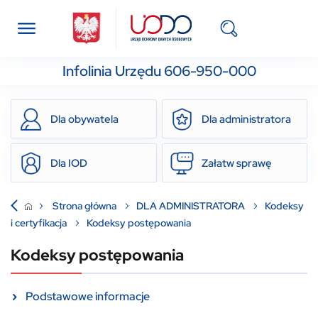
Infolinia Urzędu 606-950-000
Dla obywatela
Dla administratora
Dla IOD
Załatw sprawę
Strona główna
DLA ADMINISTRATORA
Kodeksy
i certyfikacja
Kodeksy postępowania
Kodeksy postępowania
Podstawowe informacje