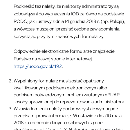
Podkreślić też należy, że niektórzy administratorzy są
zobowiązani do wyznaczenia IOD zarówno na podstawie
RODO, jak i ustawy z dnia 14 grudnia 2018 r. (np. Policja),
a wówczas muszą oni przesłać osobne zawiadomienia,
korzystając przy tym z właściwych formularzy.
Odpowiednie elektroniczne formularze znajdziecie
Państwo na naszej stronie internetowej:
https://uodo.gov.pl/492
.
Wypełniony formularz musi zostać opatrzony
kwalifikowanym podpisem elektronicznym albo
podpisem potwierdzonym profilem zaufanym ePUAP
osoby uprawnionej do reprezentowania administratora.
W zawiadomieniu należy podać wszystkie wymagane
przepisami prawa informacje. W ustawie z dnia 10 maja
2018 r. o ochronie danych osobowych są one
określone w art. 10 ust. 1 i 3. Natomiast w ustawie z dnia