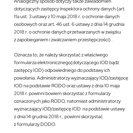
Analogiczny sposób dotyczy także zawiadomień
dotyczących zastępcy inspektora ochrony danych (art.
11a ust. 3 ustawy z 10 maja 2018 r. o ochronie danych
osobowych oraz art. 46 ust. 6 ustawy z dnia 14 grudnia
2018 r. o ochronie danych przetwarzanych w związku
z zapobieganiem i zwalczaniem przestępczości) .
Oznacza to, że należy skorzystać z właściwego
formularza elektronicznego(dotyczącego IOD bądź
zastępcy IOD) odpowiedniego do podstawy ich
powołania. Administratorzy wyznaczający IOD/zastępcę
IOD na podstawie RODO oraz ustawy z dnia 10 maja
2018 r. powinni bowiem skorzystać z formularzy
oznaczonych jako RODO, natomiast administratorzy
wyznaczający IOD/zastępcę IOD na podstawie ustawy
z dnia 14 grudnia 2018 r., powinni skorzystać
z formularzy DODO.