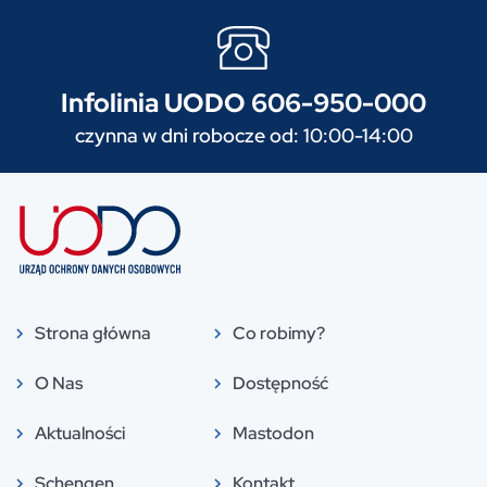
Infolinia UODO 606-950-000
czynna w dni robocze od: 10:00-14:00
Strona główna
Co robimy?
O Nas
Dostępność
Aktualności
Mastodon
Schengen
Kontakt