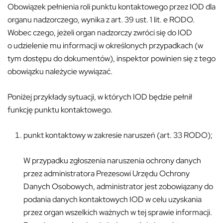
Obowiązek pełnienia roli punktu kontaktowego przez IOD dla
organu nadzorczego, wynika z art. 39 ust. 1 lit. e RODO.
Wobec czego, jeżeli organ nadzorczy zwróci się do IOD
o udzielenie mu informacji w określonych przypadkach (w
tym dostępu do dokumentów), inspektor powinien się z tego
obowiązku należycie wywiązać.
Poniżej przykłady sytuacji, w których IOD będzie pełnił
funkcję punktu kontaktowego.
punkt kontaktowy w zakresie naruszeń (art. 33 RODO);
W przypadku zgłoszenia naruszenia ochrony danych
przez administratora Prezesowi Urzędu Ochrony
Danych Osobowych, administrator jest zobowiązany do
podania danych kontaktowych IOD w celu uzyskania
przez organ wszelkich ważnych w tej sprawie informacji.