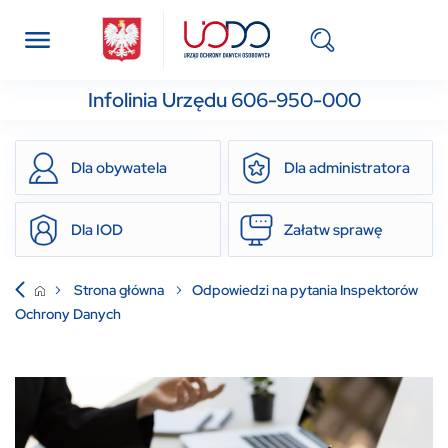
Infolinia Urzędu 606-950-000
Dla obywatela
Dla administratora
Dla IOD
Załatw sprawę
Strona główna
Odpowiedzi na pytania Inspektorów
Ochrony Danych