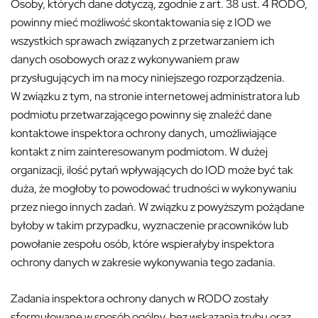
Osoby, których dane dotyczą, zgodnie z art. 38 ust. 4 RODO,
powinny mieć możliwość skontaktowania się z IOD we
wszystkich sprawach związanych z przetwarzaniem ich
danych osobowych oraz z wykonywaniem praw
przysługujących im na mocy niniejszego rozporządzenia.
W związku z tym, na stronie internetowej administratora lub
podmiotu przetwarzającego powinny się znaleźć dane
kontaktowe inspektora ochrony danych, umożliwiające
kontakt z nim zainteresowanym podmiotom. W dużej
organizacji, ilość pytań wpływających do IOD może być tak
duża, że mogłoby to powodować trudności w wykonywaniu
przez niego innych zadań. W związku z powyższym pożądane
byłoby w takim przypadku, wyznaczenie pracowników lub
powołanie zespołu osób, które wspierałyby inspektora
ochrony danych w zakresie wykonywania tego zadania.
Zadania inspektora ochrony danych w RODO zostały
sformułowane w sposób ogólny, bez wskazania trybu oraz