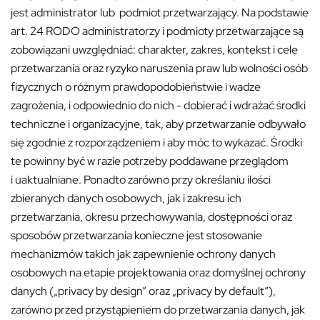
jest administrator lub podmiot przetwarzający. Na podstawie
art. 24 RODO administratorzy i podmioty przetwarzające są
zobowiązani uwzględniać: charakter, zakres, kontekst i cele
przetwarzania oraz ryzyko naruszenia praw lub wolności osób
fizycznych o różnym prawdopodobieństwie i wadze
zagrożenia, i odpowiednio do nich - dobierać i wdrażać środki
techniczne i organizacyjne, tak, aby przetwarzanie odbywało
się zgodnie z rozporządzeniem i aby móc to wykazać. Środki
te powinny być w razie potrzeby poddawane przeglądom
i uaktualniane. Ponadto zarówno przy określaniu ilości
zbieranych danych osobowych, jak i zakresu ich
przetwarzania, okresu przechowywania, dostępności oraz
sposobów przetwarzania konieczne jest stosowanie
mechanizmów takich jak zapewnienie ochrony danych
osobowych na etapie projektowania oraz domyślnej ochrony
danych („privacy by design” oraz „privacy by default”),
zarówno przed przystąpieniem do przetwarzania danych, jak