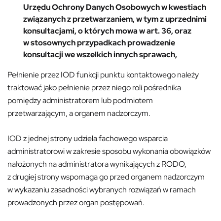
Urzędu Ochrony Danych Osobowych w kwestiach
związanych z przetwarzaniem, w tym z uprzednimi
konsultacjami, o których mowa w art. 36, oraz
w stosownych przypadkach prowadzenie
konsultacji we wszelkich innych sprawach,
Pełnienie przez IOD funkcji punktu kontaktowego należy
traktować jako pełnienie przez niego roli pośrednika
pomiędzy administratorem lub podmiotem
przetwarzającym, a organem nadzorczym.
IOD z jednej strony udziela fachowego wsparcia
administratorowi w zakresie sposobu wykonania obowiązków
nałożonych na administratora wynikających z RODO,
z drugiej strony wspomaga go przed organem nadzorczym
w wykazaniu zasadności wybranych rozwiązań w ramach
prowadzonych przez organ postępowań.