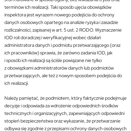
terminów ich realizacji. Taki sposób ujęcia obowiązków
inspektora jest wyrazem nowego podejścia do ochrony
danych osobowych opartego na analizie ryzyka i zasadzie
rozliczalności, zapisanej w art. 5 ust. 2 RODO. Wyznaczenie
IOD roli doradczej i weryfikacyjnej wobec działań
administratora danych i podmiotu przetwarzającego (oraz
ich pracowników) sprawia, że zarówno zadania IOD, jak
i sposób ich realizacji są ściśle powiązane nie tylko
z obowiązkami administratorów danych lub podmiotów
przetwarzających, ale też z nowym sposobem podejścia do
ich realizacji.
Należy pamiętać, że podmiotem, który faktycznie podejmuje
decyzje i odpowiada za wdrożenie odpowiednich środków
technicznych i organizacyjnych, zapewniających odpowiedni
stopień bezpieczeństwa oraz wykazanie, że przetwarzanie
odbywa się zgodnie z przepisami ochrony danych osobowych