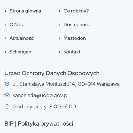
Strona główna
Co robimy?
O Nas
Dostępność
Aktualności
Mastodon
Schengen
Kontakt
Urząd Ochrony Danych Osobowych
ul. Stanisława Moniuszki 1A, 00-014 Warszawa
kancelaria@uodo.gov.pl
Godziny pracy: 8.00-16.00
BIP
|
Polityka prywatności