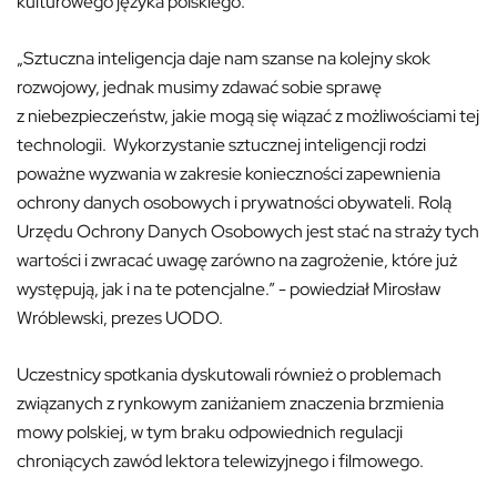
kulturowego języka polskiego.
„Sztuczna inteligencja daje nam szanse na kolejny skok
rozwojowy, jednak musimy zdawać sobie sprawę
z niebezpieczeństw, jakie mogą się wiązać z możliwościami tej
technologii. Wykorzystanie sztucznej inteligencji rodzi
poważne wyzwania w zakresie konieczności zapewnienia
ochrony danych osobowych i prywatności obywateli. Rolą
Urzędu Ochrony Danych Osobowych jest stać na straży tych
wartości i zwracać uwagę zarówno na zagrożenie, które już
występują, jak i na te potencjalne.” - powiedział Mirosław
Wróblewski, prezes UODO.
Uczestnicy spotkania dyskutowali również o problemach
związanych z rynkowym zaniżaniem znaczenia brzmienia
mowy polskiej, w tym braku odpowiednich regulacji
chroniących zawód lektora telewizyjnego i filmowego.