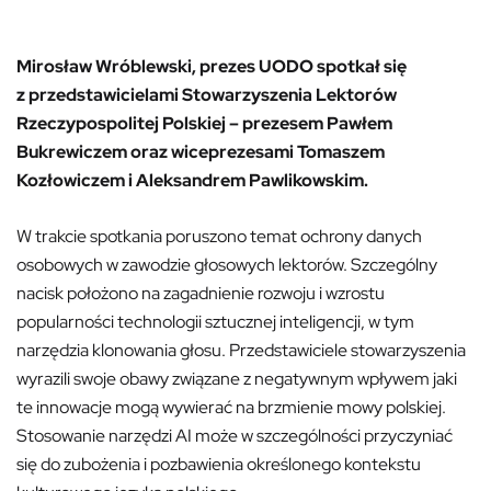
Mirosław Wróblewski, prezes UODO spotkał się
z przedstawicielami Stowarzyszenia Lektorów
Rzeczypospolitej Polskiej – prezesem Pawłem
Bukrewiczem oraz wiceprezesami Tomaszem
Kozłowiczem i Aleksandrem Pawlikowskim.
W trakcie spotkania poruszono temat ochrony danych
osobowych w zawodzie głosowych lektorów. Szczególny
nacisk położono na zagadnienie rozwoju i wzrostu
popularności technologii sztucznej inteligencji, w tym
narzędzia klonowania głosu. Przedstawiciele stowarzyszenia
wyrazili swoje obawy związane z negatywnym wpływem jaki
te innowacje mogą wywierać na brzmienie mowy polskiej.
Stosowanie narzędzi AI może w szczególności przyczyniać
się do zubożenia i pozbawienia określonego kontekstu