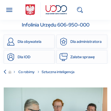
Infolinia Urzędu 606-950-000
Dla obywatela
Dla administratora
Dla IOD
Załatw sprawę
Co robimy
Sztuczna inteligencja