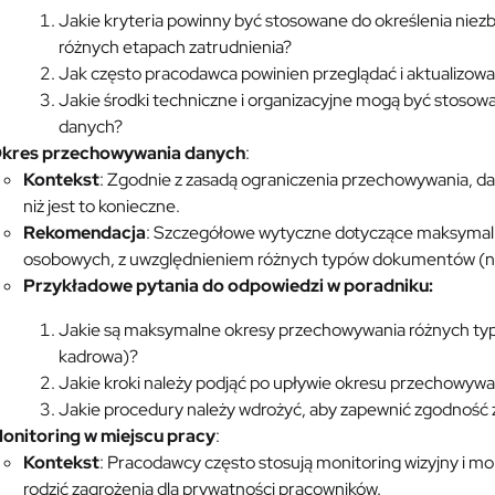
Jakie kryteria powinny być stosowane do określenia nie
różnych etapach zatrudnienia?
Jak często pracodawca powinien przeglądać i aktualizow
Jakie środki techniczne i organizacyjne mogą być stosow
danych?
kres przechowywania danych
:
Kontekst
: Zgodnie z zasadą ograniczenia przechowywania, 
niż jest to konieczne.
Rekomendacja
: Szczegółowe wytyczne dotyczące maksyma
osobowych, z uwzględnieniem różnych typów dokumentów (n
Przykładowe pytania do odpowiedzi w poradniku:
Jakie są maksymalne okresy przechowywania różnych t
kadrowa)?
Jakie kroki należy podjąć po upływie okresu przechowy
Jakie procedury należy wdrożyć, aby zapewnić zgodność
onitoring w miejscu pracy
:
Kontekst
: Pracodawcy często stosują monitoring wizyjny i mo
rodzić zagrożenia dla prywatności pracowników.