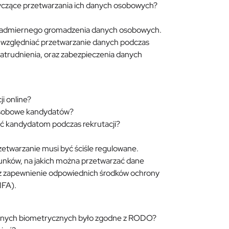
tyczące przetwarzania ich danych osobowych?
iem nadmiernego gromadzenia danych osobowych.
uwzględniać przetwarzanie danych podczas
i zatrudnienia, oraz zabezpieczenia danych
i online?
 osobowe kandydatów?
ać kandydatom podczas rekrutacji?
rzetwarzanie musi być ściśle regulowane.
nków, na jakich można przetwarzać dane
raz zapewnienie odpowiednich środków ochrony
MFA).
 danych biometrycznych było zgodne z RODO?