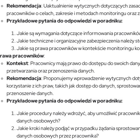
Rekomendacja
: Uaktualnienie wytycznych dotyczących zasa
pracowników o celach, zakresie i metodach monitoringu oraz z
Przykładowe pytania do odpowiedzi w poradniku:
Jakie są wymagania dotyczące informowania pracowników
Jakie techniczne i organizacyjne zabezpieczenia należy 
Jakie są prawa pracowników w kontekście monitoringu kom
rawa pracowników
:
Kontekst
: Pracownicy mają prawo do dostępu do swoich danyc
przetwarzania oraz przenoszenia danych.
Rekomendacja
: Proponujemy wprowadzenie wytycznych dot
korzystanie z ich praw, takich jak dostęp do danych, sprostowa
przenoszenie danych.
Przykładowe pytania do odpowiedzi w poradniku:
Jakie procedury należy wdrożyć, aby umożliwić pracowni
danych osobowych?
Jakie kroki należy podjąć w przypadku żądania sprostowan
danych osobowych przez pracownika?