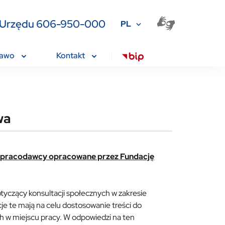
ia Urzędu 606-950-000
PL
rawo
Kontakt
wa
a pracodawcy opracowane przez Fundację
zący konsultacji społecznych w zakresie
e te mają na celu dostosowanie treści do
 w miejscu pracy. W odpowiedzi na ten