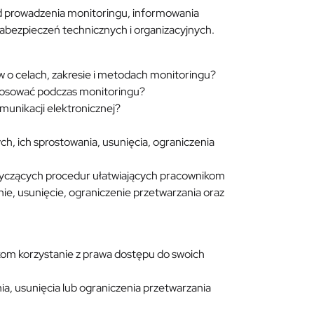
d prowadzenia monitoringu, informowania
abezpieczeń technicznych i organizacyjnych.
 o celach, zakresie i metodach monitoringu?
stosować podczas monitoringu?
unikacji elektronicznej?
h, ich sprostowania, usunięcia, ograniczenia
yczących procedur ułatwiających pracownikom
nie, usunięcie, ograniczenie przetwarzania oraz
kom korzystanie z prawa dostępu do swoich
ia, usunięcia lub ograniczenia przetwarzania