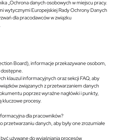
nika „Ochrona danych osobowych w miejscu pracy.
ymi wytycznymi Europejskiej Rady Ochrony Danych
yzwań dla pracodawców w związku
.
ection Board), informacje przekazywane osobom,
o dostępne.
 klauzul informacyjnych oraz sekcji FAQ, aby
bowiązków związanych z przetwarzaniem danych
okumentu poprzez wyraźne nagłówki i punkty,
ią kluczowe procesy.
nformacyjna dla pracowników?
 przetwarzaniu danych, aby były one zrozumiałe
gą być używane do wyjaśniania procesów