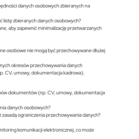
zbędności danych osobowych zbieranych na
ać listę zbieranych danych osobowych?
ane, aby zapewnić minimalizację przetwarzanych
dane osobowe nie mogą być przechowywane dłużej
lnych okresów przechowywania danych
p. CV, umowy, dokumentacja kadrowa).
ypów dokumentów (np. CV, umowy, dokumentacja
wania danych osobowych?
 z zasadą ograniczenia przechowywania danych?
nitoring komunikacji elektronicznej, co może