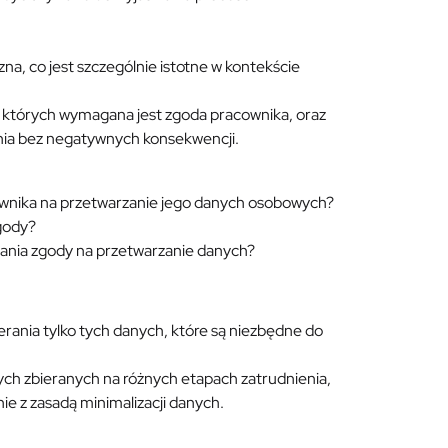
a, co jest szczególnie istotne w kontekście
w których wymagana jest zgoda pracownika, oraz
ania bez negatywnych konsekwencji.
cownika na przetwarzanie jego danych osobowych?
gody?
ania zgody na przetwarzanie danych?
erania tylko tych danych, które są niezbędne do
anych zbieranych na różnych etapach zatrudnienia,
ie z zasadą minimalizacji danych.