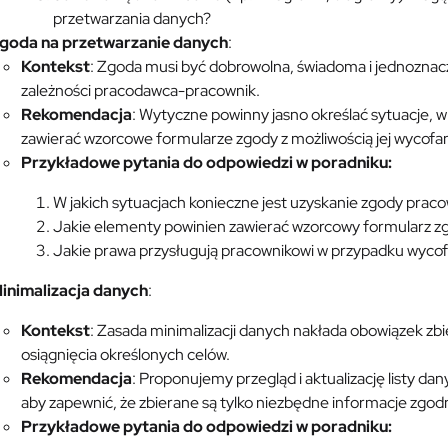
przetwarzania danych?
goda na przetwarzanie danych
:
Kontekst
: Zgoda musi być dobrowolna, świadoma i jednoznaczn
zależności pracodawca-pracownik.
Rekomendacja
: Wytyczne powinny jasno określać sytuacje, 
zawierać wzorcowe formularze zgody z możliwością jej wycof
Przykładowe pytania do odpowiedzi w poradniku:
W jakich sytuacjach konieczne jest uzyskanie zgody pra
Jakie elementy powinien zawierać wzorcowy formularz z
Jakie prawa przysługują pracownikowi w przypadku wycof
inimalizacja danych
:
Kontekst
: Zasada minimalizacji danych nakłada obowiązek zbi
osiągnięcia określonych celów.
Rekomendacja
: Proponujemy przegląd i aktualizację listy d
aby zapewnić, że zbierane są tylko niezbędne informacje zgodn
Przykładowe pytania do odpowiedzi w poradniku: