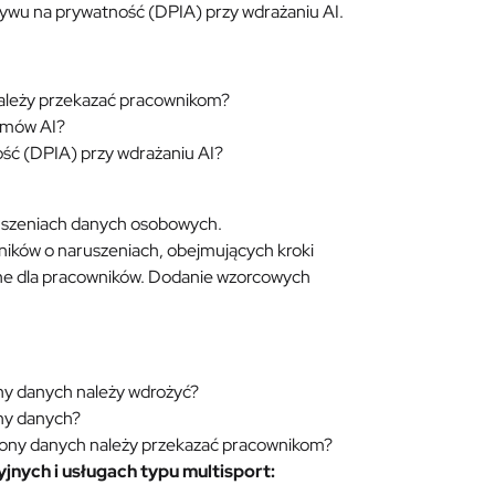
ywu na prywatność (DPIA) przy wdrażaniu AI.
należy przekazać pracownikom?
ytmów AI?
ść (DPIA) przy wdrażaniu AI?
ruszeniach danych osobowych.
ików o naruszeniach, obejmujących kroki
ne dla pracowników. Dodanie wzorcowych
ny danych należy wdrożyć?
ony danych?
rony danych należy przekazać pracownikom?
nych i usługach typu multisport: