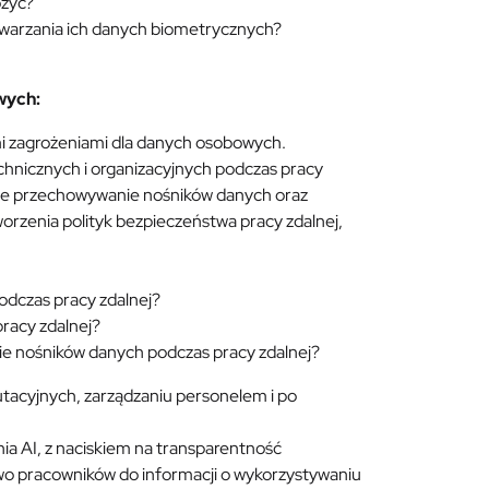
ożyć?
twarzania ich danych biometrycznych?
wych:
ymi zagrożeniami dla danych osobowych.
hnicznych i organizacyjnych podczas pracy
czne przechowywanie nośników danych oraz
orzenia polityk bezpieczeństwa pracy zdalnej,
odczas pracy zdalnej?
racy zdalnej?
ie nośników danych podczas pracy zdalnej?
rutacyjnych, zarządzaniu personelem i po
a AI, z naciskiem na transparentność
o pracowników do informacji o wykorzystywaniu