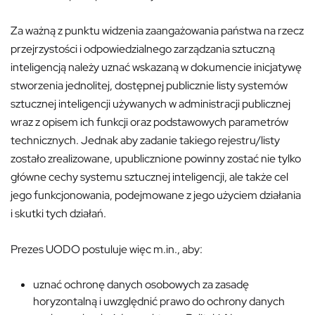
Za ważną z punktu widzenia zaangażowania państwa na rzecz
przejrzystości i odpowiedzialnego zarządzania sztuczną
inteligencją należy uznać wskazaną w dokumencie inicjatywę
stworzenia jednolitej, dostępnej publicznie listy systemów
sztucznej inteligencji używanych w administracji publicznej
wraz z opisem ich funkcji oraz podstawowych parametrów
technicznych. Jednak aby zadanie takiego rejestru/listy
zostało zrealizowane, upublicznione powinny zostać nie tylko
główne cechy systemu sztucznej inteligencji, ale także cel
jego funkcjonowania, podejmowane z jego użyciem działania
i skutki tych działań.
Prezes UODO postuluje więc m.in., aby:
uznać ochronę danych osobowych za zasadę
horyzontalną i uwzględnić prawo do ochrony danych