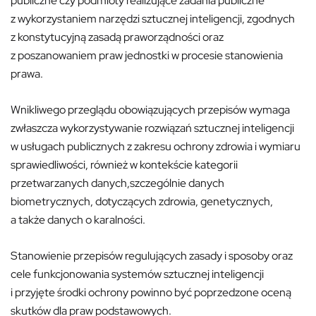
publiczne czy podmioty realizujące zadania publiczne
z wykorzystaniem narzędzi sztucznej inteligencji, zgodnych
z konstytucyjną zasadą praworządności oraz
z poszanowaniem praw jednostki w procesie stanowienia
prawa.
Wnikliwego przeglądu obowiązujących przepisów wymaga
zwłaszcza wykorzystywanie rozwiązań sztucznej inteligencji
w usługach publicznych z zakresu ochrony zdrowia i wymiaru
sprawiedliwości, również w kontekście kategorii
przetwarzanych danych,szczególnie danych
biometrycznych, dotyczących zdrowia, genetycznych,
a także danych o karalności.
Stanowienie przepisów regulujących zasady i sposoby oraz
cele funkcjonowania systemów sztucznej inteligencji
i przyjęte środki ochrony powinno być poprzedzone oceną
skutków dla praw podstawowych.