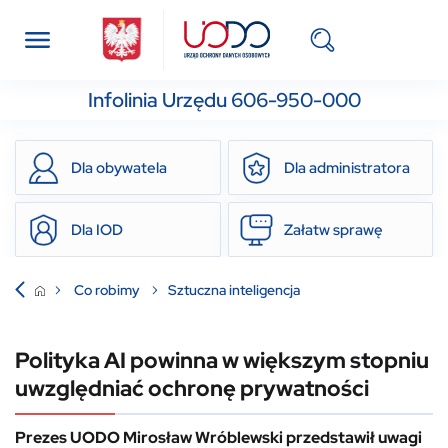
Infolinia Urzędu 606-950-000
Dla obywatela
Dla administratora
Dla IOD
Załatw sprawę
Co robimy
Sztuczna inteligencja
Polityka AI powinna w większym stopniu
uwzględniać ochronę prywatności
Prezes UODO Mirosław Wróblewski przedstawił uwagi