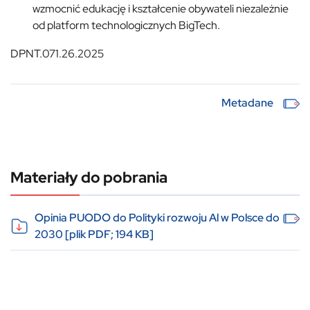
wzmocnić edukację i kształcenie obywateli niezależnie
od platform technologicznych BigTech.
DPNT.071.26.2025
Metadane
Materiały do pobrania
Opinia PUODO do Polityki rozwoju Al w Polsce do
2030 [plik PDF; 194 KB]