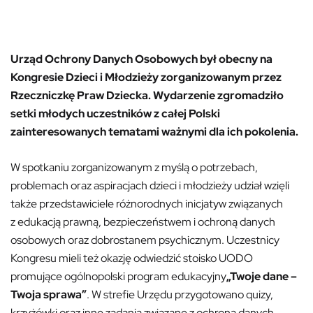
Urząd Ochrony Danych Osobowych był obecny na
Kongresie Dzieci i Młodzieży
z
organizowanym przez
Rzeczniczkę Praw Dziecka. Wydarzenie zgromadziło
setki młodych uczestników z całej Polski
zainteresowanych tematami ważnymi dla ich pokolenia.
W spotkaniu zorganizowanym z myślą o potrzebach,
problemach oraz aspiracjach dzieci i młodzieży udział wzięli
także przedstawiciele różnorodnych inicjatyw związanych
z edukacją prawną, bezpieczeństwem i ochroną danych
osobowych oraz dobrostanem psychicznym. Uczestnicy
Kongresu mieli też okazję odwiedzić stoisko UODO
promujące ogólnopolski program edukacyjny
„Twoje dane –
Twoja sprawa”
. W strefie Urzędu przygotowano quizy,
krzyżówki oraz inne zadania związane z ochroną danych