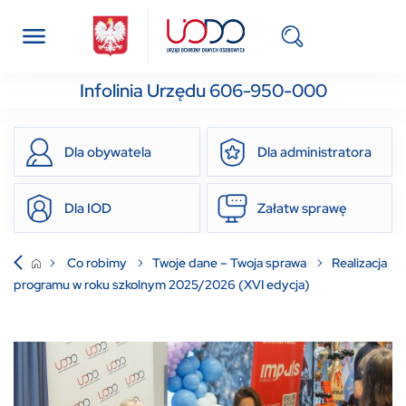
Infolinia Urzędu 606-950-000
Dla obywatela
Dla administratora
Dla IOD
Załatw sprawę
Co robimy
Twoje dane – Twoja sprawa
Realizacja
programu w roku szkolnym 2025/2026 (XVI edycja)