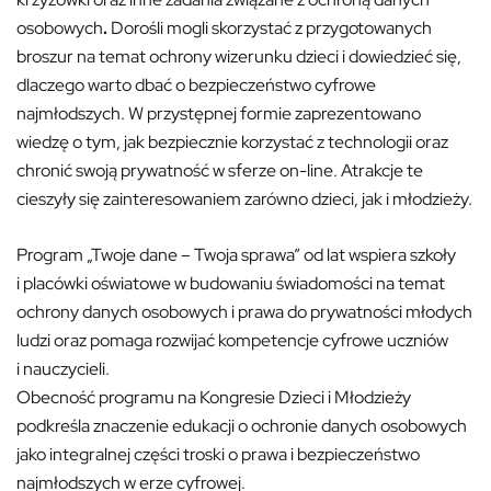
osobowych
.
Dorośli mogli skorzystać z przygotowanych
broszur na temat ochrony wizerunku dzieci i dowiedzieć się,
dlaczego warto dbać o bezpieczeństwo cyfrowe
najmłodszych. W przystępnej formie zaprezentowano
wiedzę o tym, jak bezpiecznie korzystać z technologii oraz
chronić swoją prywatność w sferze on-line. Atrakcje te
cieszyły się zainteresowaniem zarówno dzieci, jak i młodzieży.
Program „Twoje dane – Twoja sprawa” od lat wspiera szkoły
i placówki oświatowe w budowaniu świadomości na temat
ochrony danych osobowych i prawa do prywatności młodych
ludzi oraz pomaga rozwijać kompetencje cyfrowe uczniów
i nauczycieli.
Obecność programu na Kongresie Dzieci i Młodzieży
podkreśla znaczenie edukacji o ochronie danych osobowych
jako integralnej części troski o prawa i bezpieczeństwo
najmłodszych w erze cyfrowej.