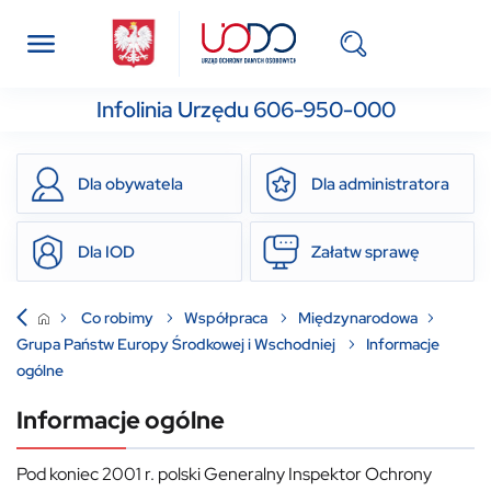
Infolinia Urzędu 606-950-000
Dla obywatela
Dla administratora
Dla IOD
Załatw sprawę
Co robimy
Współpraca
Międzynarodowa
Grupa Państw Europy Środkowej i Wschodniej
Informacje
ogólne
Informacje ogólne
Pod koniec 2001 r. polski Generalny Inspektor Ochrony