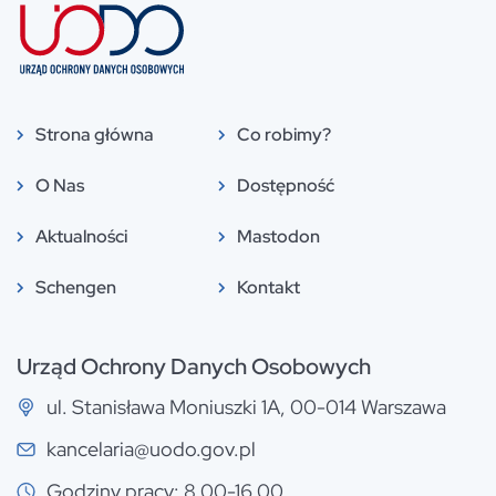
Strona główna
Co robimy?
O Nas
Dostępność
Aktualności
Mastodon
Schengen
Kontakt
Urząd Ochrony Danych Osobowych
ul. Stanisława Moniuszki 1A, 00-014 Warszawa
kancelaria@uodo.gov.pl
Godziny pracy: 8.00-16.00