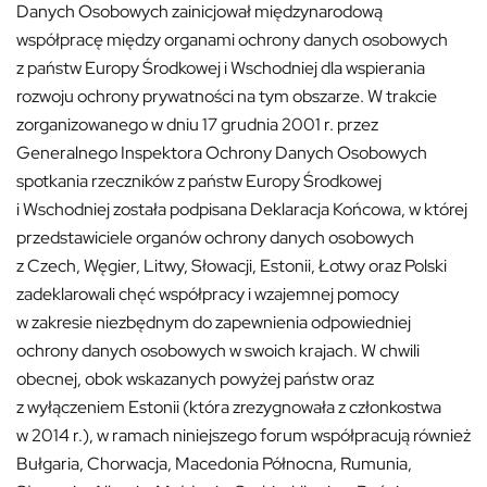
Danych Osobowych zainicjował międzynarodową
współpracę między organami ochrony danych osobowych
z państw Europy Środkowej i Wschodniej dla wspierania
rozwoju ochrony prywatności na tym obszarze. W trakcie
zorganizowanego w dniu 17 grudnia 2001 r. przez
Generalnego Inspektora Ochrony Danych Osobowych
spotkania rzeczników z państw Europy Środkowej
i Wschodniej została podpisana Deklaracja Końcowa, w której
przedstawiciele organów ochrony danych osobowych
z Czech, Węgier, Litwy, Słowacji, Estonii, Łotwy oraz Polski
zadeklarowali chęć współpracy i wzajemnej pomocy
w zakresie niezbędnym do zapewnienia odpowiedniej
ochrony danych osobowych w swoich krajach. W chwili
obecnej, obok wskazanych powyżej państw oraz
z wyłączeniem Estonii (która zrezygnowała z członkostwa
w 2014 r.), w ramach niniejszego forum współpracują również
Bułgaria, Chorwacja, Macedonia Północna, Rumunia,