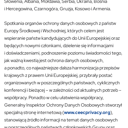
Słowenia, Albania, Mołdawia, Serbia, Ukraina, Bośnia
i Hercegowina, Czarnogóra, Gruzja, Kosowo i Armenia.
Spotkania organów ochrony danych osobowych z państw
Europy Środkowej i Wschodniej, których celem jest
wspieranie państw kandydujących do Unii Europejskiej oraz
będących nowymi członkami, dzielenie się informacjami
i doświadczeniami, podnoszenie poziomu świadomości tego,
jak ważną kwestią jest ochrona danych osobowych,
a ponadto, co najważniejsze dalsza harmonizacja przepisów
krajowych z prawem Unii Europejskiej, przybrały postać
organizowanych w poszczególnych państwach, cyklicznych
konferencji i bieżącej – w zależności od aktualnych potrzeb –
współpracy. Ponadto w celu ułatwienia współpracy,
Generalny Inspektor Ochrony Danych Osobowych stworzył
specjalną stronę internetową (
www.ceecprivacy.org
),
stanowiącą źródło informacji na temat danych osobowych
w poszczególnych państwach członkowskich Grupy oraz