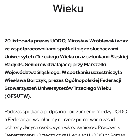
Wieku
20 listopada prezes UODO, Mirosław Wróblewski wraz
ze współpracownikami spotkali się ze słuchaczami
Uniwersytetu Trzeciego Wieku oraz członkami Śląskiej
Rady ds. Seniorów działającej przy Marszałku
Województwa Śląskiego. W spotkaniu uczestniczyła
Wiesława Borczyk, prezes Ogólnopolskiej Federacji
Stowarzyszeń Uniwersytetów Trzeciego Wieku
(OFSUTW).
Podczas spotkania podpisano porozumienie między UODO
a Federacją o współpracy na rzecz promowania zasad
ochrony danych osobowych wśród seniorów. Pracownik
Departamentu Orzecznictwa i Legislacji UODO dr Roman