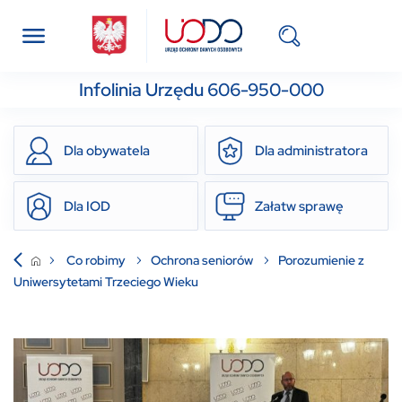
Infolinia Urzędu 606-950-000
Dla obywatela
Dla administratora
Dla IOD
Załatw sprawę
Co robimy
Ochrona seniorów
Porozumienie z
Uniwersytetami Trzeciego Wieku