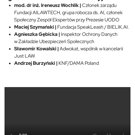
mod. dr inż. Ireneusz Wochlik |
Członek zarządu
Fundacji AILAWTECH, grupa robocza ds. AI, członek
Społeczny Zespół Ekspertów przy Prezesie UODO
Maciej Szymański
|
Fundacja SpeakLeash / BIELIK.AI.
Agnieszka Gębicka |
Inspektor Ochrony Danych
w Zakładzie Ubezpieczeń Społecznych
Sławomir Kowalski |
Adwokat, wspólnik w kancelarii
Just LAW
Andrzej Burzyński |
KNF/DAMA Poland