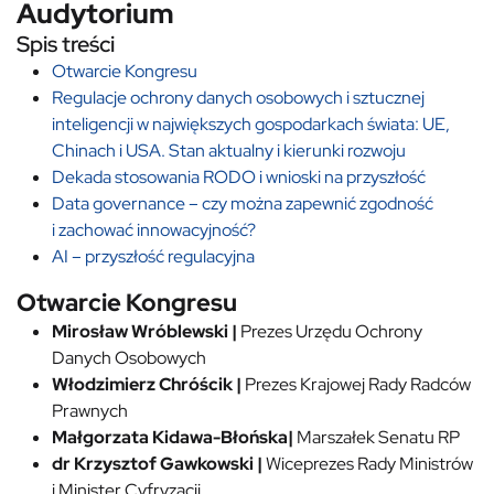
Audytorium
Spis treści
Otwarcie Kongresu
Regulacje ochrony danych osobowych i sztucznej
inteligencji w największych gospodarkach świata: UE,
Chinach i USA. Stan aktualny i kierunki rozwoju
Dekada stosowania RODO i wnioski na przyszłość
Data governance – czy można zapewnić zgodność
i zachować innowacyjność?
AI – przyszłość regulacyjna
Otwarcie Kongresu
Mirosław Wróblewski |
Prezes Urzędu Ochrony
Danych Osobowych
Włodzimierz Chróścik |
Prezes Krajowej Rady Radców
Prawnych
Małgorzata Kidawa-Błońska|
Marszałek Senatu RP
dr Krzysztof Gawkowski |
Wiceprezes Rady Ministrów
i Minister Cyfryzacji