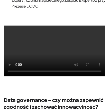
Expert”, członkini Społecznego Zespołu Ekspertów przy
Prezesie UODO
Data governance – czy można zapewnić
zgodność i zachować innowacyjność?