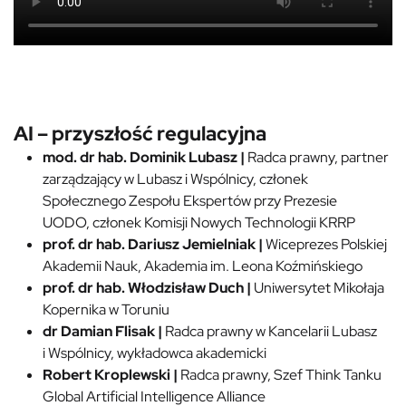
AI – przyszłość regulacyjna
mod. dr hab. Dominik Lubasz |
Radca prawny, partner
zarządzający w Lubasz i Wspólnicy, członek
Społecznego Zespołu Ekspertów przy Prezesie
UODO, członek Komisji Nowych Technologii KRRP
prof. dr hab. Dariusz Jemielniak |
Wiceprezes Polskiej
Akademii Nauk, Akademia im. Leona Koźmińskiego
prof. dr hab. Włodzisław Duch
|
Uniwersytet Mikołaja
Kopernika w Toruniu
dr Damian Flisak
|
Radca prawny w Kancelarii Lubasz
i Wspólnicy, wykładowca akademicki
Robert Kroplewski |
Radca prawny, Szef Think Tanku
Global Artificial Intelligence Alliance