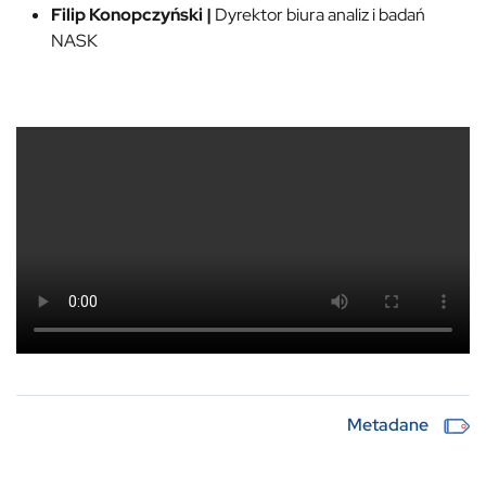
Filip Konopczyński
|
Dyrektor biura analiz i badań
NASK
Metadane