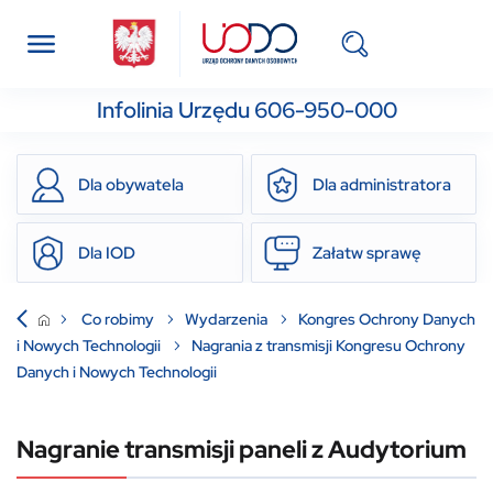
Infolinia Urzędu 606-950-000
Dla obywatela
Dla administratora
Dla IOD
Załatw sprawę
Co robimy
Wydarzenia
Kongres Ochrony Danych
i Nowych Technologii
Nagrania z transmisji Kongresu Ochrony
Danych i Nowych Technologii
Nagranie transmisji paneli z Audytorium