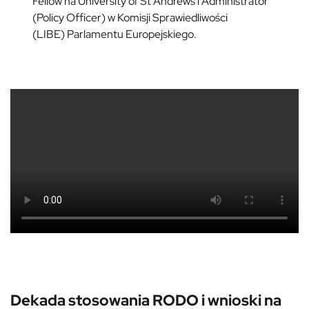
Fellow na University of St Andrews i Administrator
(Policy Officer) w Komisji Sprawiedliwości
(LIBE) Parlamentu Europejskiego.
Dekada stosowania RODO i wnioski na