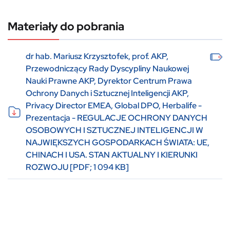
Materiały do pobrania
dr hab. Mariusz Krzysztofek, prof. AKP,
Przewodniczący Rady Dyscypliny Naukowej
Nauki Prawne AKP, Dyrektor Centrum Prawa
Ochrony Danych i Sztucznej Inteligencji AKP,
Privacy Director EMEA, Global DPO, Herbalife -
Prezentacja - REGULACJE OCHRONY DANYCH
OSOBOWYCH I SZTUCZNEJ INTELIGENCJI W
NAJWIĘKSZYCH GOSPODARKACH ŚWIATA: UE,
CHINACH I USA. STAN AKTUALNY I KIERUNKI
ROZWOJU [PDF; 1 094 KB]