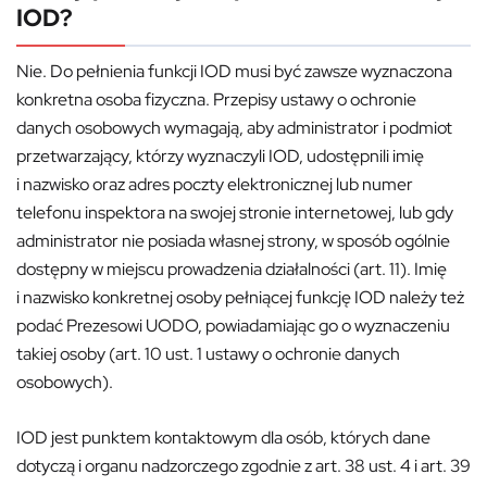
IOD?
Nie. Do pełnienia funkcji IOD musi być zawsze wyznaczona
konkretna osoba fizyczna. Przepisy ustawy o ochronie
danych osobowych wymagają, aby administrator i podmiot
przetwarzający, którzy wyznaczyli IOD, udostępnili imię
i nazwisko oraz adres poczty elektronicznej lub numer
telefonu inspektora na swojej stronie internetowej, lub gdy
administrator nie posiada własnej strony, w sposób ogólnie
dostępny w miejscu prowadzenia działalności (art. 11). Imię
i nazwisko konkretnej osoby pełniącej funkcję IOD należy też
podać Prezesowi UODO, powiadamiając go o wyznaczeniu
takiej osoby (art. 10 ust. 1 ustawy o ochronie danych
osobowych).
IOD jest punktem kontaktowym dla osób, których dane
dotyczą i organu nadzorczego zgodnie z art. 38 ust. 4 i art. 39