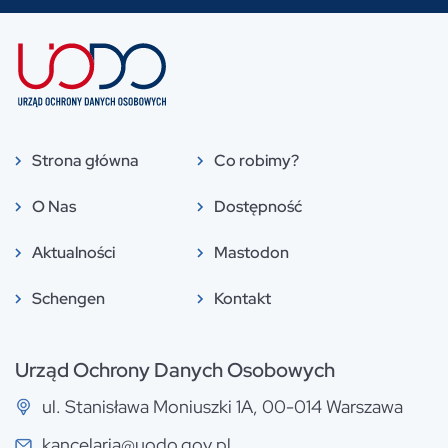
Strona główna
Co robimy?
O Nas
Dostępność
Aktualności
Mastodon
Schengen
Kontakt
Urząd Ochrony Danych Osobowych
ul. Stanisława Moniuszki 1A, 00-014 Warszawa
kancelaria@uodo.gov.pl