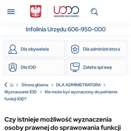
Infolinia Urzędu 606-950-000
Dla obywatela
Dla administratora
Dla IOD
Załatw sprawę
Strona główna
DLA ADMINISTRATORA
Wyznaczanie IOD
Kto może być wyznaczony do pełnienia
funkcji IOD?
Czy istnieje możliwość wyznaczenia
osoby prawnej do sprawowania funkcji