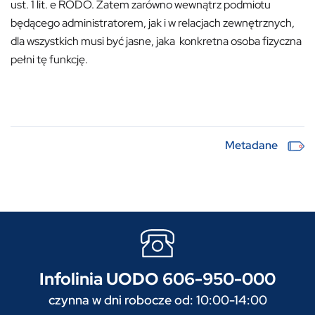
ust. 1 lit. e RODO. Zatem zarówno wewnątrz podmiotu
będącego administratorem, jak i w relacjach zewnętrznych,
dla wszystkich musi być jasne, jaka konkretna osoba fizyczna
pełni tę funkcję.
Metadane
Infolinia UODO 606-950-000
czynna w dni robocze od: 10:00-14:00