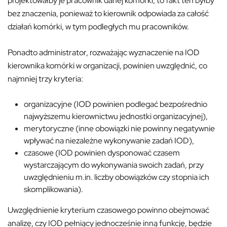
projektowałby je pracownik danej komórki, to fakt ten byłby
bez znaczenia, ponieważ to kierownik odpowiada za całość
działań komórki, w tym podległych mu pracowników.
Ponadto administrator, rozważając wyznaczenie na IOD
kierownika komórki w organizacji, powinien uwzględnić, co
najmniej trzy kryteria:
organizacyjne (IOD powinien podlegać bezpośrednio
najwyższemu kierownictwu jednostki organizacyjnej),
merytoryczne (inne obowiązki nie powinny negatywnie
wpływać na niezależne wykonywanie zadań IOD),
czasowe (IOD powinien dysponować czasem
wystarczającym do wykonywania swoich zadań, przy
uwzględnieniu m.in. liczby obowiązków czy stopnia ich
skomplikowania).
Uwzględnienie kryterium czasowego powinno obejmować
analizę, czy IOD pełniący jednocześnie inną funkcję, będzie