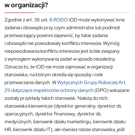
w organizacji?
Zgodnie z art. 38 ust. 6
RODO
IOD może wykonywać inne
zadania i obowiązki przy czym administrator lub podmiot
przetwarzający powinni zapewnić, by takie zadania
i obowiązki nie powodowały konfliktu interesów. Wymóg
niepowodowania konfliktu interesów jest ściśle związany
z wymogiem wykonywania zadań w sposób niezależny.
Oznacza to, że IOD nie może zajmować w organizacji
stanowiska, na którym określa się sposoby i cele
przetwarzania danych. W
Wytycznych Grupy Roboczej Art.
29 dotyczące inspektorów ochrony danych
(DPO) wskazane
zostały przykłady takich stanowisk. Należą do nich:
stanowiska kierownicze (dyrektor generalny, dyrektor ds.
operacyjnych, dyrektor finansowy, dyrektor ds.
medycznych, kierownik działu marketingu, kierownik działu
HR, kierownik działu IT), ale również niższe stanowiska, jeśli