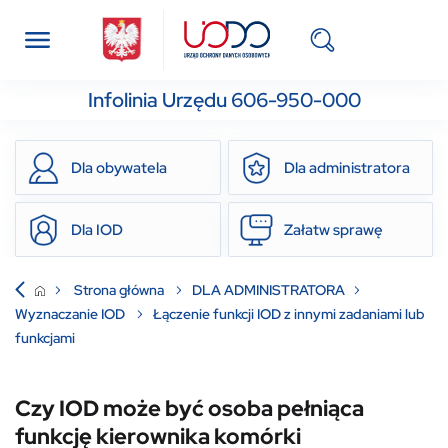
Infolinia Urzędu 606-950-000
Dla obywatela
Dla administratora
Dla IOD
Załatw sprawę
Strona główna
DLA ADMINISTRATORA
Wyznaczanie IOD
Łączenie funkcji IOD z innymi zadaniami lub
funkcjami
Czy IOD może być osoba pełniąca
funkcję kierownika komórki