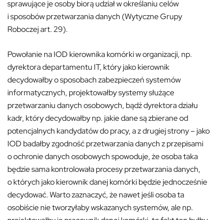
sprawujące je osoby biorą udział w określaniu celów
i sposobów przetwarzania danych (Wytyczne Grupy
Roboczej art. 29).
Powołanie na IOD kierownika komórki w organizacji, np.
dyrektora departamentu IT, który jako kierownik
decydowałby o sposobach zabezpieczeń systemów
informatycznych, projektowałby systemy służące
przetwarzaniu danych osobowych, bądź dyrektora działu
kadr, który decydowałby np. jakie dane są zbierane od
potencjalnych kandydatów do pracy, a z drugiej strony – jako
IOD badałby zgodność przetwarzania danych z przepisami
o ochronie danych osobowych spowoduje, że osoba taka
będzie sama kontrolowała procesy przetwarzania danych,
o których jako kierownik danej komórki będzie jednocześnie
decydować. Warto zaznaczyć, że nawet jeśli osoba ta
osobiście nie tworzyłaby wskazanych systemów, ale np.