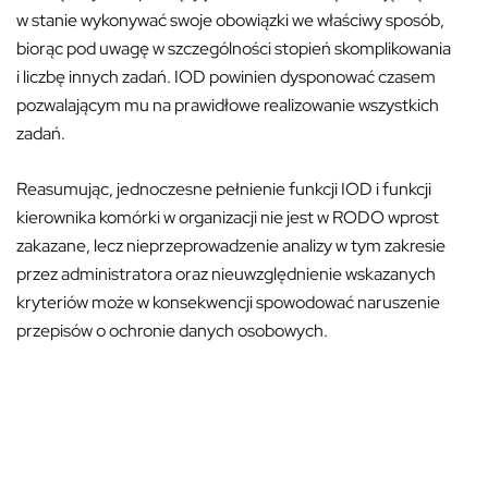
w stanie wykonywać swoje obowiązki we właściwy sposób,
biorąc pod uwagę w szczególności stopień skomplikowania
i liczbę innych zadań. IOD powinien dysponować czasem
pozwalającym mu na prawidłowe realizowanie wszystkich
zadań.
Reasumując, jednoczesne pełnienie funkcji IOD i funkcji
kierownika komórki w organizacji nie jest w RODO wprost
zakazane, lecz nieprzeprowadzenie analizy w tym zakresie
przez administratora oraz nieuwzględnienie wskazanych
kryteriów może w konsekwencji spowodować naruszenie
przepisów o ochronie danych osobowych.