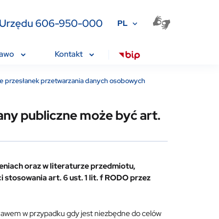
ia Urzędu 606-950-000
PL
rawo
Kontakt
e przesłanek przetwarzania danych osobowych
any publiczne może być art.
eniach oraz w literaturze przedmiotu,
 stosowania art. 6 ust. 1 lit. f RODO przez
 z prawem w przypadku gdy jest niezbędne do celów