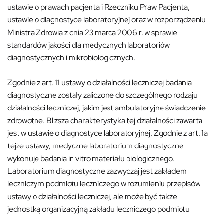
ustawie o prawach pacjenta i Rzeczniku Praw Pacjenta,
ustawie o diagnostyce laboratoryjnej oraz w rozporządzeniu
Ministra Zdrowia z dnia 23 marca 2006 r. w sprawie
standardów jakości dla medycznych laboratoriów
diagnostycznych i mikrobiologicznych.
Zgodnie z art. 11 ustawy o działalności leczniczej badania
diagnostyczne zostały zaliczone do szczególnego rodzaju
działalności leczniczej, jakim jest ambulatoryjne świadczenie
zdrowotne. Bliższa charakterystyka tej działalności zawarta
jest w ustawie o diagnostyce laboratoryjnej. Zgodnie z art. 1a
tejże ustawy, medyczne laboratorium diagnostyczne
wykonuje badania in vitro materiału biologicznego.
Laboratorium diagnostyczne zazwyczaj jest zakładem
leczniczym podmiotu leczniczego w rozumieniu przepisów
ustawy o działalności leczniczej, ale może być także
jednostką organizacyjną zakładu leczniczego podmiotu