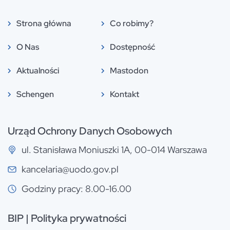
Strona główna
Co robimy?
O Nas
Dostępność
Aktualności
Mastodon
Schengen
Kontakt
Urząd Ochrony Danych Osobowych
ul. Stanisława Moniuszki 1A, 00-014 Warszawa
kancelaria@uodo.gov.pl
Godziny pracy: 8.00-16.00
BIP
|
Polityka prywatności