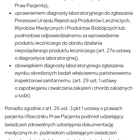
Praw Pacjenta),
uprawnieniem diagnosty laboratoryjnego do zgłaszania
Prezesowi Urzędu Rejestracji Produktów Leczniczych,
Wyrobów Medycznych i Produktów Biobójczych lub
podmiotowi odpowiedzialnemu za wprowadzenie
produktu leczniczego do obrotu działania
niepożądanego produktu leczniczego (art. 27a ustawy
o diagnostyce laboratoryjnej),
obowiązkiem diagnosty laboratoryjnego zgłaszania
wyniku określonych badań właściwemu państwowemu
inspektorowi sanitarnemu (art. 29 ust. 1 ustawy
o zapobieganiu i zwalczania zakażeń i chorób zakaźnych
u ludzi).
Ponadto zgodnie z art. 26 ust. 3 pkt 1 ustawy o prawach
pacjenta i Rzeczniku Praw Pacjenta podmiot udzielający
świadczeń zdrowotnych udostępnia dokumentację
medyczną m.in. podmiotom udzielającym świadczeń