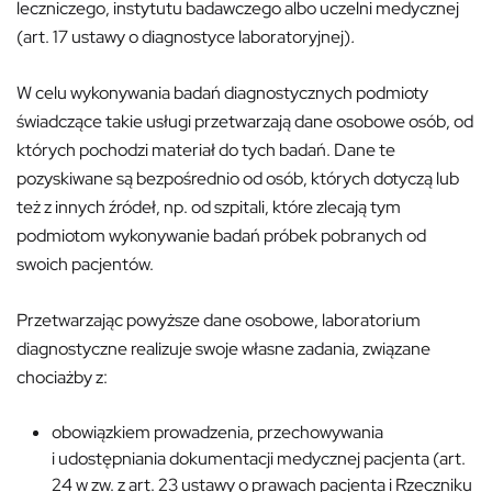
leczniczego, instytutu badawczego albo uczelni medycznej
(art. 17 ustawy o diagnostyce laboratoryjnej)
.
W celu wykonywania badań diagnostycznych podmioty
świadczące takie usługi przetwarzają dane osobowe osób, od
których pochodzi materiał do tych badań. Dane te
pozyskiwane są bezpośrednio od osób, których dotyczą lub
też z innych źródeł, np. od szpitali, które zlecają tym
podmiotom wykonywanie badań próbek pobranych od
swoich pacjentów.
Przetwarzając powyższe dane osobowe, laboratorium
diagnostyczne realizuje swoje własne zadania, związane
chociażby z:
obowiązkiem prowadzenia, przechowywania
i udostępniania dokumentacji medycznej pacjenta (art.
24 w zw. z art. 23 ustawy o prawach pacjenta i Rzeczniku