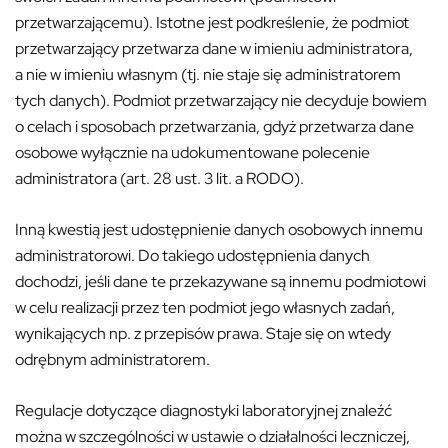
przetwarzającemu). Istotne jest podkreślenie, że podmiot
przetwarzający przetwarza dane w imieniu administratora,
a nie w imieniu własnym (tj. nie staje się administratorem
tych danych). Podmiot przetwarzający nie decyduje bowiem
o celach i sposobach przetwarzania, gdyż przetwarza dane
osobowe wyłącznie na udokumentowane polecenie
administratora (art. 28 ust. 3 lit. a RODO).
Inną kwestią jest udostępnienie danych osobowych innemu
administratorowi. Do takiego udostępnienia danych
dochodzi, jeśli dane te przekazywane są innemu podmiotowi
w celu realizacji przez ten podmiot jego własnych zadań,
wynikających np. z przepisów prawa. Staje się on wtedy
odrębnym administratorem.
Regulacje dotyczące diagnostyki laboratoryjnej znaleźć
można w szczególności w ustawie o działalności leczniczej,