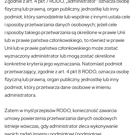
Zgodnie z art. 4 pkt 7 RODO, „administrator” oznacza osobę
fizyczną lub prawną, organ publiczny, jednostkę lub inny
podmiot, który samodzielnie lub wspólnie z innymi ustala cele
i sposoby przetwarzania danych osobowych; jeżeli cele
i sposoby takiego przetwarzania są określone w prawie Unii
lub w prawie państwa członkowskiego, to również w prawie
Unii lub w prawie państwa członkowskiego może zostać
wyznaczony administrator lub mogą zostać określone
konkretne kryteria jego wyznaczania. Natomiast podmiot
przetwarzający, zgodnie z art. 4 pkt 8 RODO, oznacza osobę
fizyczną lub prawną, organ publiczny, jednostkę lub inny
podmiot, który przetwarza dane osobowe w imieniu
administratora.
Zatem w myśl przepisów RODO, konieczność zawarcia
umowy powierzenia przetwarzania danych osobowych
istnieje wówczas, gdy administrator zleca wykonywanie
swoich zadań innemu podmiotowi (podmiotowi