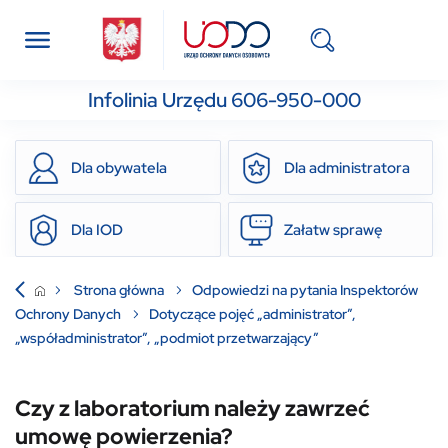
Infolinia Urzędu 606-950-000
Dla obywatela
Dla administratora
Dla IOD
Załatw sprawę
Strona główna
Odpowiedzi na pytania Inspektorów
Ochrony Danych
Dotyczące pojęć „administrator”,
„współadministrator”, „podmiot przetwarzający”
Czy z laboratorium należy zawrzeć
umowę powierzenia?