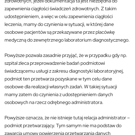
zdrowotnych, jeżeli dokumentacja ta jest niezbędna do
zapewnienia ciągłości świadczeń zdrowotnych. Z takim
udostępnieniem, a więc w celu zapewnienia ciągłości
leczenia, mamy do czynienia w sytuacji, w której dane
osobowe pacjentów są przekazywane przez placówkę
medyczną do zewnętrznego laboratorium diagnostycznego.
Powyższe pozwala zasadnie przyjąć, że w przypadku gdy np.
szpital zleca przeprowadzenie badań podmiotowi
świadczącemu usługi z zakresu diagnostyki laboratoryjnej,
podmiot ten przetwarza pozyskane w tym celu dane
osobowe dla realizacji własnych zadań. W takiej sytuacji
mamy zatem do czynienia z udostępnieniem danych
osobowych na rzecz odrębnego administratora.
Powyższe oznacza, że nie istnieje tutaj relacja administrator –
podmiot przetwarzający. Tym samym nie ma podstaw do
zawarcia umowy powierzenia przetwarzania danych