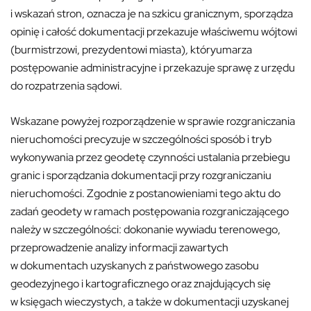
i wskazań stron, oznacza je na szkicu granicznym, sporządza
opinię i całość dokumentacji przekazuje właściwemu wójtowi
(burmistrzowi, prezydentowi miasta)
,
któryumarza
postępowanie administracyjne i przekazuje sprawę z urzędu
do rozpatrzenia sądowi.
Wskazane powyżej rozporządzenie w sprawie rozgraniczania
nieruchomości precyzuje w szczególności sposób i tryb
wykonywania przez geodetę czynności ustalania przebiegu
granic i sporządzania dokumentacji przy rozgraniczaniu
nieruchomości. Zgodnie z postanowieniami tego aktu do
zadań geodety w ramach postępowania rozgraniczającego
należy w szczególności: dokonanie wywiadu terenowego,
przeprowadzenie analizy informacji zawartych
w dokumentach uzyskanych z państwowego zasobu
geodezyjnego i kartograficznego oraz znajdujących się
w księgach wieczystych, a także w dokumentacji uzyskanej