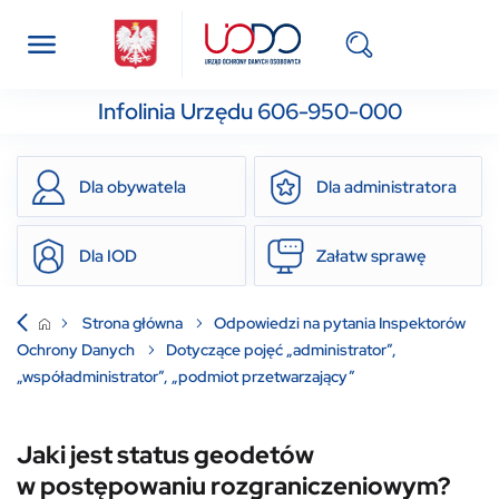
Infolinia Urzędu 606-950-000
Dla obywatela
Dla administratora
Dla IOD
Załatw sprawę
Strona główna
Odpowiedzi na pytania Inspektorów
Ochrony Danych
Dotyczące pojęć „administrator”,
„współadministrator”, „podmiot przetwarzający”
Jaki jest status geodetów
w postępowaniu rozgraniczeniowym?