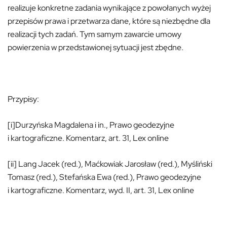
realizuje konkretne zadania wynikające z powołanych wyżej
przepisów prawa i przetwarza dane, które są niezbędne dla
realizacji tych zadań. Tym samym zawarcie umowy
powierzenia w przedstawionej sytuacji jest zbędne.
Przypisy:
[i]Durzyńska Magdalena i in., Prawo geodezyjne
i kartograficzne. Komentarz, art. 31, Lex online
[ii] Lang Jacek (red.), Maćkowiak Jarosław (red.), Myśliński
Tomasz (red.), Stefańska Ewa (red.), Prawo geodezyjne
i kartograficzne. Komentarz, wyd. II, art. 31, Lex online