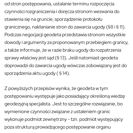
od stron postępowania, ustalanie terminu rozpoczęcia
czynności rozgraniczenia i doręcza stronom wezwania do
stawienia się na gruncie, sporządzenie protokołu
granicznego, nakłanianie stron do zawarcia ugody (§8 i § 11).
Podczas negocjacji geodeta przedstawia stronom wszystkie
dowody i argumenty za proponowanym przebiegiem granicy,
a także informuje, że w razie braku ugody do rozpatrzenia
sprawy właściwy jest sąd (§ 13). Jeśli natomiast geodeta
doprowadzi do zawarcia ugody wówczas zobowiązany jest do
sporządzenia aktu ugody ( § 14).
Z powyższych przepisów wynika, że geodeta w tym
postępowaniu występuje jako posiadający określoną wiedzę
geodezyjną specjalista. Jest to szczególne rozwiązanie, bo
wymienione czynności związane z ustaleniem granic
wykonuje podmiot zewnętrzny - tzn. podmiot występujący
poza strukturą prowadzącego postępowanie organu