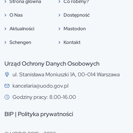
Strona główna
Co robimy?
O Nas
Dostępność
Aktualności
Mastodon
Schengen
Kontakt
Urząd Ochrony Danych Osobowych
ul. Stanisława Moniuszki 1A, 00-014 Warszawa
kancelaria@uodo.gov.pl
Godziny pracy: 8.00-16.00
BIP
|
Polityka prywatności