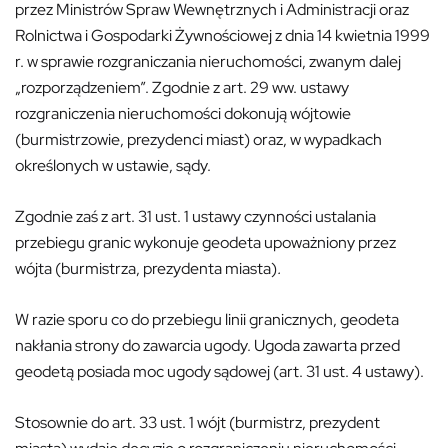
przez Ministrów Spraw Wewnętrznych i Administracji oraz
Rolnictwa i Gospodarki Żywnościowej z dnia 14 kwietnia 1999
r. w sprawie rozgraniczania nieruchomości, zwanym dalej
„rozporządzeniem”. Zgodnie z art. 29 ww. ustawy
rozgraniczenia nieruchomości dokonują wójtowie
(burmistrzowie, prezydenci miast) oraz, w wypadkach
określonych w ustawie, sądy.
Zgodnie zaś z art. 31 ust. 1 ustawy czynności ustalania
przebiegu granic wykonuje geodeta upoważniony przez
wójta (burmistrza, prezydenta miasta)
.
W razie sporu co do przebiegu linii granicznych, geodeta
nakłania strony do zawarcia ugody. Ugoda zawarta przed
geodetą posiada moc ugody sądowej (art. 31 ust. 4 ustawy).
Stosownie do art. 33 ust. 1 wójt (burmistrz, prezydent