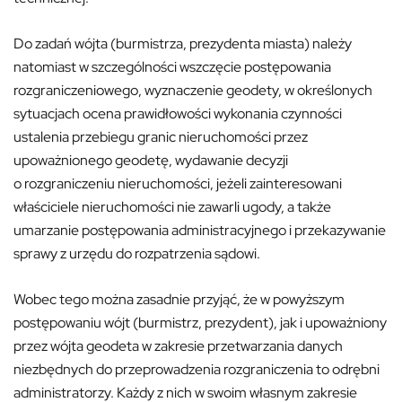
Do zadań wójta (burmistrza, prezydenta miasta) należy
natomiast w szczególności wszczęcie postępowania
rozgraniczeniowego, wyznaczenie geodety, w określonych
sytuacjach ocena prawidłowości wykonania czynności
ustalenia przebiegu granic nieruchomości przez
upoważnionego geodetę, wydawanie decyzji
o rozgraniczeniu nieruchomości, jeżeli zainteresowani
właściciele nieruchomości nie zawarli ugody, a także
umarzanie postępowania administracyjnego i przekazywanie
sprawy z urzędu do rozpatrzenia sądowi.
Wobec tego można zasadnie przyjąć, że w powyższym
postępowaniu wójt (burmistrz, prezydent), jak i upoważniony
przez wójta geodeta w zakresie przetwarzania danych
niezbędnych do przeprowadzenia rozgraniczenia to odrębni
administratorzy. Każdy z nich w swoim własnym zakresie