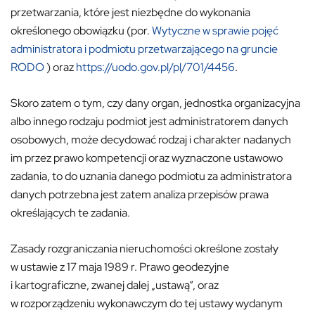
przetwarzania, które jest niezbędne do wykonania
określonego obowiązku (por.
Wytyczne w sprawie pojęć
administratora i podmiotu przetwarzającego na gruncie
RODO
) oraz
https://uodo.gov.pl/pl/701/4456
.
Skoro zatem o tym, czy dany organ, jednostka organizacyjna
albo innego rodzaju podmiot jest administratorem danych
osobowych, może decydować rodzaj i charakter nadanych
im przez prawo kompetencji oraz wyznaczone ustawowo
zadania, to do uznania danego podmiotu za administratora
danych potrzebna jest zatem analiza przepisów prawa
określających te zadania.
Zasady rozgraniczania nieruchomości określone zostały
w ustawie z 17 maja 1989 r. Prawo geodezyjne
i kartograficzne, zwanej dalej „ustawą”, oraz
w rozporządzeniu wykonawczym do tej ustawy wydanym