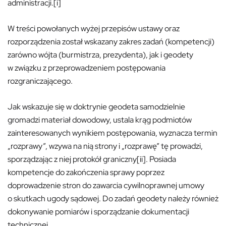
administracji.[i]
W treści powołanych wyżej przepisów ustawy oraz
rozporządzenia został wskazany zakres zadań (kompetencji)
zarówno wójta (burmistrza, prezydenta), jak i geodety
w związku z przeprowadzeniem postępowania
rozgraniczającego.
Jak wskazuje się w doktrynie geodeta samodzielnie
gromadzi materiał dowodowy, ustala krąg podmiotów
zainteresowanych wynikiem postępowania, wyznacza termin
„rozprawy”, wzywa na nią strony i „rozprawę” tę prowadzi,
sporządzając z niej protokół graniczny[ii]. Posiada
kompetencje do zakończenia sprawy poprzez
doprowadzenie stron do zawarcia cywilnoprawnej umowy
o skutkach ugody sądowej. Do zadań geodety należy również
dokonywanie pomiarów i sporządzanie dokumentacji
technicznej.