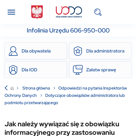
Infolinia Urzędu 606-950-000
Dla obywatela
Dla administratora
Dla IOD
Załatw sprawę
Strona główna
Odpowiedzi na pytania Inspektorów
Ochrony Danych
Dotyczące obowiązków administratora lub
podmiotu przetwarzającego
Jak należy wywiązać się z obowiązku
informacyjnego przy zastosowaniu