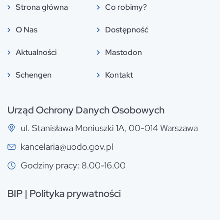
Strona główna
Co robimy?
O Nas
Dostępność
Aktualności
Mastodon
Schengen
Kontakt
Urząd Ochrony Danych Osobowych
ul. Stanisława Moniuszki 1A, 00-014 Warszawa
kancelaria@uodo.gov.pl
Godziny pracy: 8.00-16.00
BIP
|
Polityka prywatności