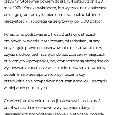
grzywny. Stosownie bowiem do art. 154 ustawy z dnia 20
maja 1971r. Kodeks wykroczeń, kto wyrzuca na nienależący
do niego grunt polny kamienie, śmieci, padlinę lub inne
nieczystości (…) podlega karze grzywny do 1000 złotych.
Ponadto na podstawie art. 11 ust. 2 ustawy o strażach
gminnych, w związku z realizowanymi zadaniami, straży
przysługuje prawo do obserwowania i rejestrowania przy
użyciu środków technicznych obrazu zdarzeń w miejscach
publicznych w przypadku, gdy czynności te są niezbędne do
wykonywania zadań oraz w celu m.in. utrwalania dowodów
popełnienia przestępstwa lub wykroczenia czy
przeciwdziałania przypadkom naruszania spokoju i porządku
w miejscach publicznych.
Co więcej straż w celu realizacji ustawowych zadań może
przetwarzać dane osobowe, z wyłączeniem danych
ujawniających pochodzenie rasowe lub etniczne, poglądy