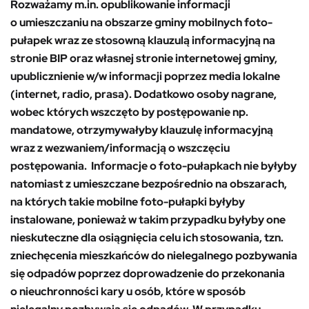
Rozważamy m.in. opublikowanie informacji
o umieszczaniu na obszarze gminy mobilnych foto-
pułapek wraz ze stosowną klauzulą informacyjną na
stronie BIP oraz własnej stronie internetowej gminy,
upublicznienie w/w informacji poprzez media lokalne
(internet, radio, prasa). Dodatkowo osoby nagrane,
wobec których wszczęto by postępowanie np.
mandatowe, otrzymywałyby klauzulę informacyjną
wraz z wezwaniem/informacją o wszczęciu
postępowania. Informacje o foto-pułapkach nie byłyby
natomiast z umieszczane bezpośrednio na obszarach,
na których takie mobilne foto-pułapki byłyby
instalowane, ponieważ w takim przypadku byłyby one
nieskuteczne dla osiągnięcia celu ich stosowania, tzn.
zniechęcenia mieszkańców do nielegalnego pozbywania
się odpadów poprzez doprowadzenie do przekonania
o nieuchronności kary u osób, które w sposób