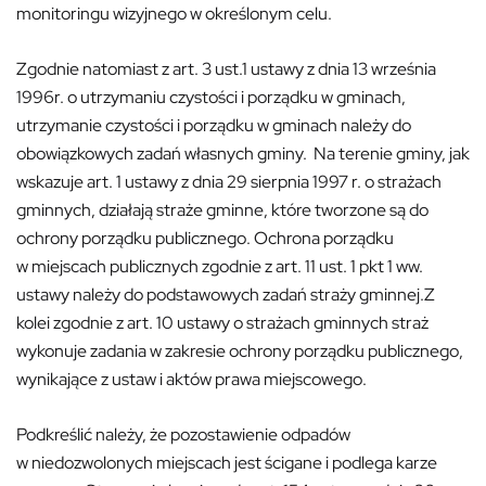
monitoringu wizyjnego w określonym celu.
Zgodnie natomiast z art. 3 ust.1 ustawy z dnia 13 września
1996r. o utrzymaniu czystości i porządku w gminach,
utrzymanie czystości i porządku w gminach należy do
obowiązkowych zadań własnych gminy. Na terenie gminy, jak
wskazuje art. 1 ustawy z dnia 29 sierpnia 1997 r. o strażach
gminnych, działają straże gminne, które tworzone są do
ochrony porządku publicznego. Ochrona porządku
w miejscach publicznych zgodnie z art. 11 ust. 1 pkt 1 ww.
ustawy należy do podstawowych zadań straży gminnej.Z
kolei zgodnie z art. 10 ustawy o strażach gminnych straż
wykonuje zadania w zakresie ochrony porządku publicznego,
wynikające z ustaw i aktów prawa miejscowego.
Podkreślić należy, że pozostawienie odpadów
w niedozwolonych miejscach jest ścigane i podlega karze