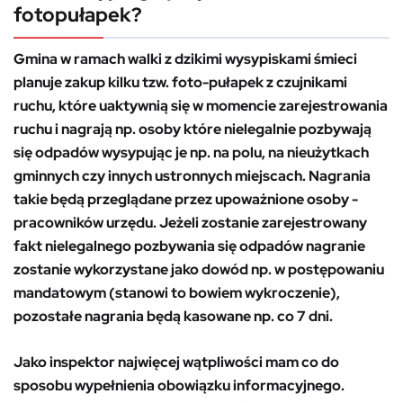
fotopułapek?
Gmina w ramach walki z dzikimi wysypiskami śmieci
planuje zakup kilku tzw. foto-pułapek z czujnikami
ruchu, które uaktywnią się w momencie zarejestrowania
ruchu i nagrają np. osoby które nielegalnie pozbywają
się odpadów wysypując je np. na polu, na nieużytkach
gminnych czy innych ustronnych miejscach. Nagrania
takie będą przeglądane przez upoważnione osoby -
pracowników urzędu. Jeżeli zostanie zarejestrowany
fakt nielegalnego pozbywania się odpadów nagranie
zostanie wykorzystane jako dowód np. w postępowaniu
mandatowym (stanowi to bowiem wykroczenie),
pozostałe nagrania będą kasowane np. co 7 dni.
Jako inspektor najwięcej wątpliwości mam co do
sposobu wypełnienia obowiązku informacyjnego.