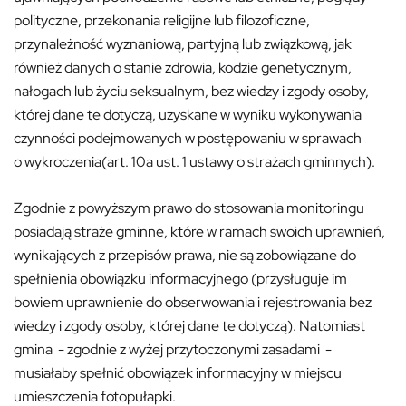
polityczne, przekonania religijne lub filozoficzne,
przynależność wyznaniową, partyjną lub związkową, jak
również danych o stanie zdrowia, kodzie genetycznym,
nałogach lub życiu seksualnym, bez wiedzy i zgody osoby,
której dane te dotyczą, uzyskane w wyniku wykonywania
czynności podejmowanych w postępowaniu w sprawach
o wykroczenia(art. 10a ust. 1 ustawy o strażach gminnych).
Zgodnie z powyższym prawo do stosowania monitoringu
posiadają straże gminne, które w ramach swoich uprawnień,
wynikających z przepisów prawa, nie są zobowiązane do
spełnienia obowiązku informacyjnego (przysługuje im
bowiem uprawnienie do obserwowania i rejestrowania bez
wiedzy i zgody osoby, której dane te dotyczą). Natomiast
gmina - zgodnie z wyżej przytoczonymi zasadami -
musiałaby spełnić obowiązek informacyjny w miejscu
umieszczenia fotopułapki.