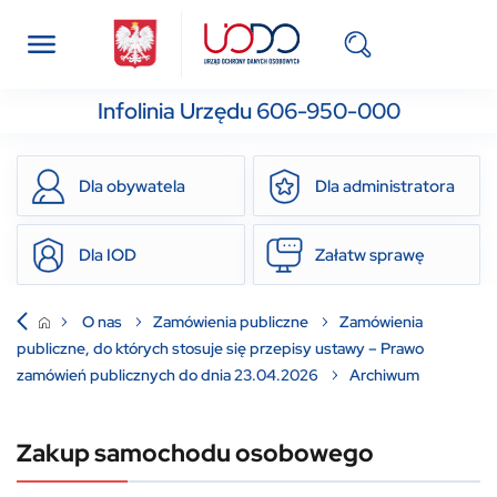
Infolinia Urzędu 606-950-000
Dla obywatela
Dla administratora
Dla IOD
Załatw sprawę
O nas
Zamówienia publiczne
Zamówienia
publiczne, do których stosuje się przepisy ustawy – Prawo
zamówień publicznych do dnia 23.04.2026
Archiwum
Zakup samochodu osobowego