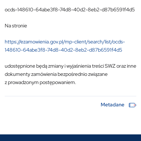
ocds-148610-64abe3f8-74d8-40d2-8eb2-d87b6591f4d5
Na stronie
https://ezamowienia.gov.pl/mp-client/search/list/ocds-
148610-64abe3f8-74d8-40d2-8eb2-d87b6591f4d5
udostępnione będą zmiany i wyjaśnienia treści SWZ oraz inne
dokumenty zamówienia bezpośrednio związane
z prowadzonym postępowaniem.
Metadane