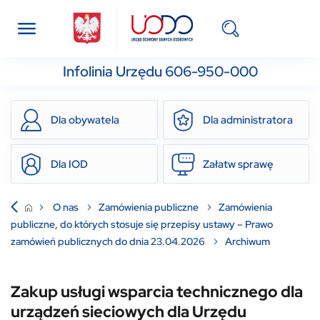
Infolinia Urzędu 606-950-000
Dla obywatela
Dla administratora
Dla IOD
Załatw sprawę
O nas
Zamówienia publiczne
Zamówienia
publiczne, do których stosuje się przepisy ustawy – Prawo
zamówień publicznych do dnia 23.04.2026
Archiwum
Zakup usługi wsparcia technicznego dla
urządzeń sieciowych dla Urzędu