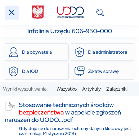
Infolinia Urzędu 606-950-000
Dla obywatela
Dla administratora
Dla IOD
Załatw sprawę
Wyniki wyszukiwania:
Wszystko
Artykuły
Załączniki
Stosowanie technicznych środków
bezpieczeństwa
w aspekcie zgłoszeń
naruszeń do UODO...pdf
Gdy dojdzie do naruszenia ochrony danych kluczowy jest
czas reakcji, 14 stycznia 2019 r.