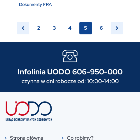
Dokumenty FRA
2
3
4
5
6
Infolinia UODO 606-950-000
czynna w dni robocze od: 10:00-14:00
Strona główna
Co robimy?