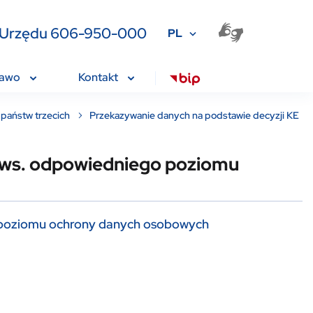
ia Urzędu 606-950-000
PL
rawo
Kontakt
państw trzecich
Przekazywanie danych na podstawie decyzji KE
 ws. odpowiedniego poziomu
o poziomu ochrony danych osobowych