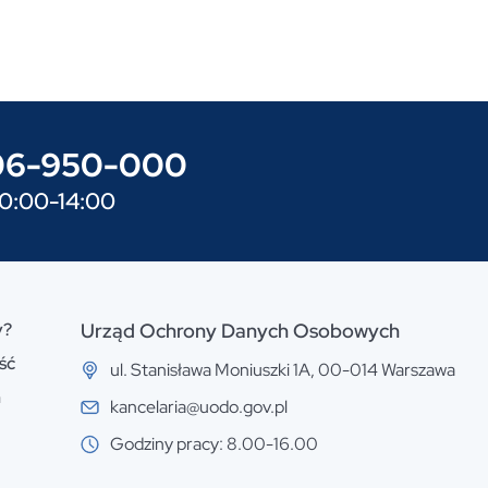
606-950-000
10:00-14:00
y?
Urząd Ochrony Danych Osobowych
ść
ul. Stanisława Moniuszki 1A, 00-014 Warszawa
n
kancelaria@uodo.gov.pl
Godziny pracy: 8.00-16.00