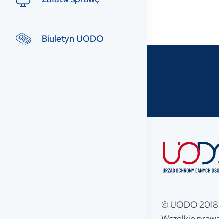
Biuletyn UODO
© UODO 2018 
Wszelkie prawa