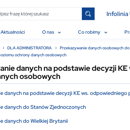
Infolin
Aktualności
O nas
Co robimy
P
DLA ADMINISTRATORA
Przekazywanie danych osobowych do 
poziomu ochrony danych osobowych
nie danych na podstawie decyzji KE
anych osobowych
e danych na podstawie decyzji KE ws. odpowiednieg
e danych do Stanów Zjednoczonych
 danych do Wielkiej Brytanii