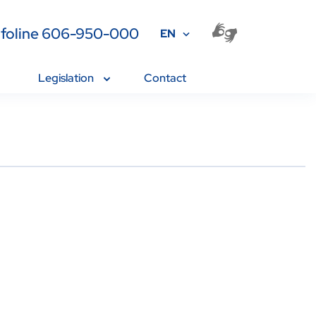
Infoline 606-950-000
EN
Legislation
Contact