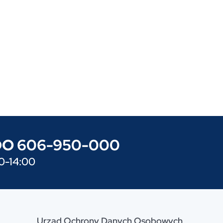
UODO 606-950-000
0-14:00
Urząd Ochrony Danych Osobowych