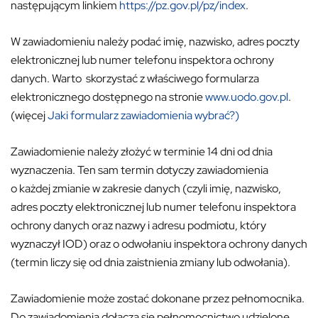
następującym linkiem
https://pz.gov.pl/pz/index
.
W zawiadomieniu należy podać imię, nazwisko, adres poczty
elektronicznej lub numer telefonu inspektora ochrony
danych. Warto skorzystać z właściwego formularza
elektronicznego dostępnego na stronie
www.uodo.gov.pl
.
(więcej
Jaki formularz zawiadomienia wybrać?)
Zawiadomienie należy złożyć w terminie 14 dni od dnia
wyznaczenia. Ten sam termin dotyczy zawiadomienia
o każdej zmianie w zakresie danych (czyli imię, nazwisko,
adres poczty elektronicznej lub numer telefonu inspektora
ochrony danych oraz nazwy i adresu podmiotu, który
wyznaczył IOD) oraz o odwołaniu inspektora ochrony danych
(termin liczy się od dnia zaistnienia zmiany lub odwołania).
Zawiadomienie może zostać dokonane przez pełnomocnika.
Do zawiadomienia dołącza się pełnomocnictwo udzielone