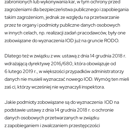
zabronionych lub wykonywania kar, w tym ochrony przed
zagrożeniami dla bezpieczeństwa publicznego i zapobiegania
takim zagrożeniom, jednak ze względu na przetwarzanie
przez te organy i podmioty publiczne danych osobowych
w innych celach, np. realizacji zadań pracodawców, były one
zobowiązane do wyznaczenia IOD już na gruncie RODO.
Dlatego też w związku z ww. ustawą z dnia 14 grudnia 2018 r.
wdrażającą dyrektywę 2016/680, która obowiązuje od
6 lutego 2019 r., w większości przypadków administratorzy
danych nie musieli wyznaczać nowego IOD. Wymóg ten mieli
zaś ci, którzy wcześniej nie wyznaczyli inspektora.
Jakie podmioty zobowiązane są do wyznaczenia IOD na
podstawie ustawy z dnia 14 grudnia 2018 r. o ochronie
danych osobowych przetwarzanych w związku
z zapobieganiem i zwalczaniem przestępczości