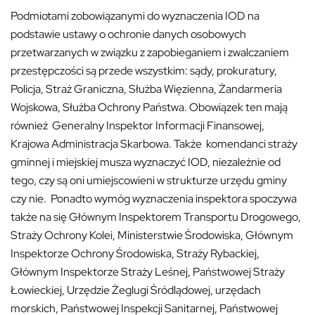
Podmiotami zobowiązanymi do wyznaczenia IOD na
podstawie ustawy o ochronie danych osobowych
przetwarzanych w związku z zapobieganiem i zwalczaniem
przestępczości są przede wszystkim: sądy, prokuratury,
Policja, Straż Graniczna, Służba Więzienna, Żandarmeria
Wojskowa, Służba Ochrony Państwa. Obowiązek ten mają
również Generalny Inspektor Informacji Finansowej,
Krajowa Administracja Skarbowa. Także komendanci straży
gminnej i miejskiej musza wyznaczyć IOD, niezależnie od
tego, czy są oni umiejscowieni w strukturze urzędu gminy
czy nie. Ponadto wymóg wyznaczenia inspektora spoczywa
także na się Głównym Inspektorem Transportu Drogowego,
Straży Ochrony Kolei, Ministerstwie Środowiska, Głównym
Inspektorze Ochrony Środowiska, Straży Rybackiej,
Głównym Inspektorze Straży Leśnej, Państwowej Straży
Łowieckiej, Urzędzie Żeglugi Śródlądowej, urzędach
morskich, Państwowej Inspekcji Sanitarnej, Państwowej