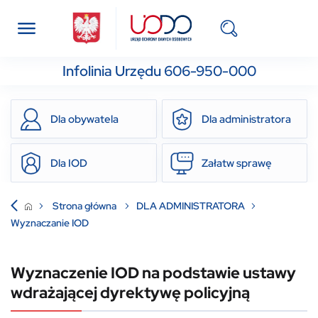
Infolinia Urzędu 606-950-000
Dla obywatela
Dla administratora
Dla IOD
Załatw sprawę
Strona główna
DLA ADMINISTRATORA
Wyznaczanie IOD
Wyznaczenie IOD na podstawie ustawy
wdrażającej dyrektywę policyjną