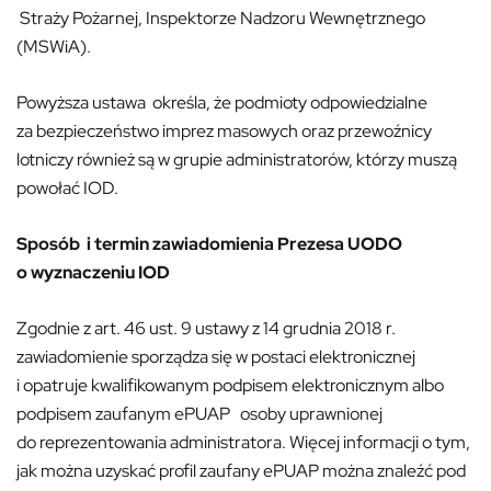
Straży Pożarnej, Inspektorze Nadzoru Wewnętrznego
(MSWiA).
Powyższa ustawa określa, że podmioty odpowiedzialne
za bezpieczeństwo imprez masowych oraz przewoźnicy
lotniczy również są w grupie administratorów, którzy muszą
powołać IOD.
Sposób i termin zawiadomienia Prezesa UODO
o wyznaczeniu IOD
Zgodnie z art. 46 ust. 9 ustawy z 14 grudnia 2018 r.
zawiadomienie sporządza się w postaci elektronicznej
i opatruje kwalifikowanym podpisem elektronicznym albo
podpisem zaufanym ePUAP osoby uprawnionej
do reprezentowania administratora. Więcej informacji o tym,
jak można uzyskać profil zaufany ePUAP można znaleźć pod