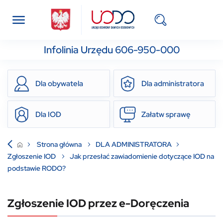
Infolinia Urzędu 606-950-000
Dla obywatela
Dla administratora
Dla IOD
Załatw sprawę
Strona główna
DLA ADMINISTRATORA
Zgłoszenie IOD
Jak przesłać zawiadomienie dotyczące IOD na
podstawie RODO?
Zgłoszenie IOD przez e-Doręczenia