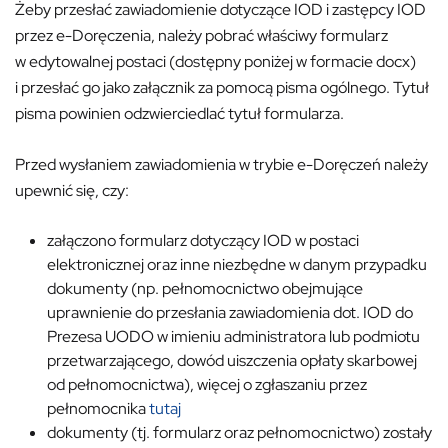
Żeby przesłać zawiadomienie dotyczące IOD i zastępcy IOD
przez e-Doręczenia, należy pobrać właściwy formularz
w edytowalnej postaci (dostępny poniżej w formacie docx)
i przesłać go jako załącznik za pomocą pisma ogólnego. Tytuł
pisma powinien odzwierciedlać tytuł formularza.
Przed wysłaniem zawiadomienia w trybie e-Doręczeń należy
upewnić się, czy:
załączono formularz dotyczący IOD w postaci
elektronicznej oraz inne niezbędne w danym przypadku
dokumenty (np. pełnomocnictwo obejmujące
uprawnienie do przesłania zawiadomienia dot. IOD do
Prezesa UODO w imieniu administratora lub podmiotu
przetwarzającego, dowód uiszczenia opłaty skarbowej
od pełnomocnictwa), więcej o zgłaszaniu przez
pełnomocnika
tutaj
dokumenty (tj. formularz oraz pełnomocnictwo) zostały