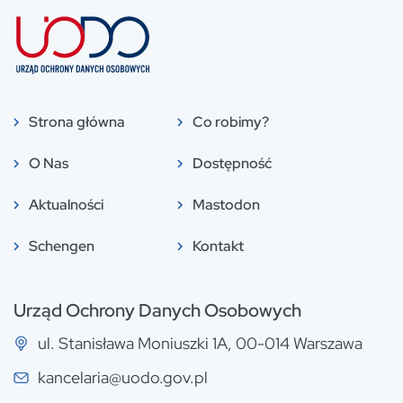
Strona główna
Co robimy?
O Nas
Dostępność
Aktualności
Mastodon
Schengen
Kontakt
Urząd Ochrony Danych Osobowych
ul. Stanisława Moniuszki 1A, 00-014 Warszawa
kancelaria@uodo.gov.pl