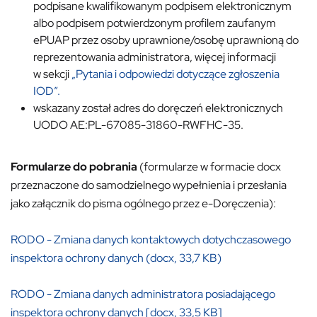
podpisane kwalifikowanym podpisem elektronicznym
albo podpisem potwierdzonym profilem zaufanym
ePUAP przez osoby uprawnione/osobę uprawnioną do
reprezentowania administratora, więcej informacji
w sekcji
„Pytania i odpowiedzi dotyczące zgłoszenia
IOD”.
wskazany został adres do doręczeń elektronicznych
UODO AE:PL-67085-31860-RWFHC-35.
Formularze do pobrania
(formularze w formacie docx
przeznaczone do samodzielnego wypełnienia i przesłania
jako załącznik do pisma ogólnego przez e-Doręczenia):
RODO - Zmiana danych kontaktowych dotychczasowego
inspektora ochrony danych (docx, 33,7 KB)
RODO - Zmiana danych administratora posiadającego
inspektora ochrony danych [docx, 33,5 KB]