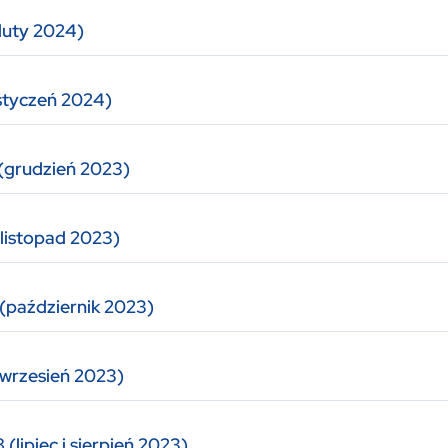
luty 2024)
styczeń 2024)
(grudzień 2023)
(listopad 2023)
(październik 2023)
wrzesień 2023)
(lipiec i sierpień 2023)