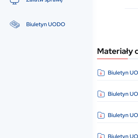
Biuletyn UODO
Materiały 
Biuletyn U
Biuletyn U
Biuletyn UO
Biuletyn UO