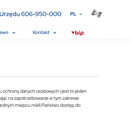
ia Urzędu 606-950-000
PL
rawo
Kontakt
 ochrony danych osobowych i jest to jeden
ąc na zapotrzebowanie w tym zakresie
 jednym miejscu mieli Państwo dostęp do